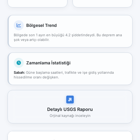
Bölgesel Trend
Bölgede son 1 ayın en büyüğü 4.2 şiddetindeydi. Bu deprem ana
şok veya artçı olabilir.
Zamanlama İstatistiği
Sabah:
Güne başlama saatleri, trafikte ve işe gidiş yollarında
hissedilme oranı değişken.
Detaylı USGS Raporu
Orjinal kaynağı inceleyin