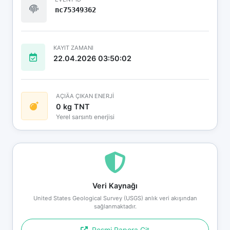
nc75349362
KAYIT ZAMANI
22.04.2026 03:50:02
AÇIÄA ÇIKAN ENERJİ
0 kg TNT
Yerel sarsıntı enerjisi
Veri Kaynağı
United States Geological Survey (USGS) anlık veri akışından
sağlanmaktadır.
Resmi Rapora Git