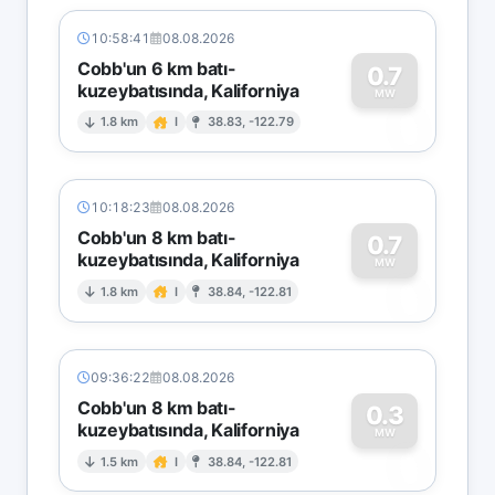
10:58:41
08.08.2026
Cobb'un 6 km batı-
0.7
kuzeybatısında, Kaliforniya
0
MW
1.8 km
I
38.83, -122.79
10:18:23
08.08.2026
Cobb'un 8 km batı-
0.7
kuzeybatısında, Kaliforniya
0
MW
1.8 km
I
38.84, -122.81
09:36:22
08.08.2026
Cobb'un 8 km batı-
0.3
kuzeybatısında, Kaliforniya
0
MW
1.5 km
I
38.84, -122.81