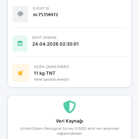
EVENT ID
nc75350472
KAYIT ZAMANI
24.04.2026 02:35:01
AÇIÄA ÇIKAN ENERJİ
11 kg TNT
Yerel sarsıntı enerjisi
Veri Kaynağı
United States Geological Survey (USGS) anlık veri akışından
sağlanmaktadır.