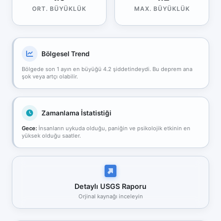
ORT. BÜYÜKLÜK
MAX. BÜYÜKLÜK
Bölgesel Trend
Bölgede son 1 ayın en büyüğü 4.2 şiddetindeydi. Bu deprem ana
şok veya artçı olabilir.
Zamanlama İstatistiği
Gece:
İnsanların uykuda olduğu, paniğin ve psikolojik etkinin en
yüksek olduğu saatler.
Detaylı USGS Raporu
Orjinal kaynağı inceleyin