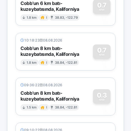
Cobb'un 6 km batı-
0.7
kuzeybatısında, Kaliforniya
0
MW
1.8 km
I
38.83, -122.79
10:18:23
08.08.2026
Cobb'un 8 km batı-
0.7
kuzeybatısında, Kaliforniya
0
MW
1.8 km
I
38.84, -122.81
09:36:22
08.08.2026
Cobb'un 8 km batı-
0.3
kuzeybatısında, Kaliforniya
0
MW
1.5 km
I
38.84, -122.81
09:10:22
08.08.2026