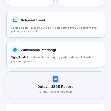
Bölgesel Trend
Bölgede son 1 ayın en büyüğü 4.2 şiddetindeydi. Bu deprem ana
şok veya artçı olabilir.
Zamanlama İstatistiği
Öğle/İkindi:
İnsanların aktif olduğu, iş yerlerinde ve okullarda
yakalandığı saatler.
Detaylı USGS Raporu
Orjinal kaynağı inceleyin