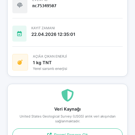
nc75349507
KAYIT ZAMANI
22.04.2026 12:35:01
AÇIÄA ÇIKAN ENERJİ
1 kg TNT
Yerel sarsıntı enerjisi
Veri Kaynağı
United States Geological Survey (USGS) anlık veri akışından
sağlanmaktadır.
Resmi Rapora Git