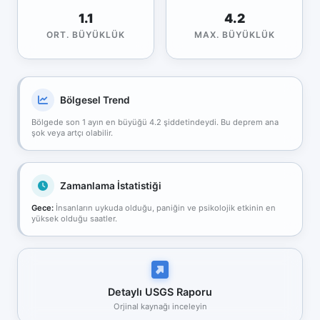
1.1
4.2
ORT. BÜYÜKLÜK
MAX. BÜYÜKLÜK
Bölgesel Trend
Bölgede son 1 ayın en büyüğü 4.2 şiddetindeydi. Bu deprem ana
şok veya artçı olabilir.
Zamanlama İstatistiği
Gece:
İnsanların uykuda olduğu, paniğin ve psikolojik etkinin en
yüksek olduğu saatler.
Detaylı USGS Raporu
Orjinal kaynağı inceleyin