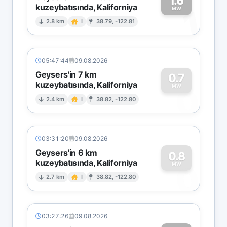
1.6
kuzeybatısında, Kaliforniya
1
MW
2.8 km
I
38.79, -122.81
05:47:44
09.08.2026
Geysers'in 7 km
0.7
kuzeybatısında, Kaliforniya
0
MW
2.4 km
I
38.82, -122.80
03:31:20
09.08.2026
Geysers'in 6 km
0.8
kuzeybatısında, Kaliforniya
0
MW
2.7 km
I
38.82, -122.80
03:27:26
09.08.2026