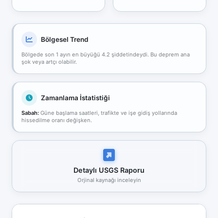
Bölgesel Trend
Bölgede son 1 ayın en büyüğü 4.2 şiddetindeydi. Bu deprem ana
şok veya artçı olabilir.
Zamanlama İstatistiği
Sabah:
Güne başlama saatleri, trafikte ve işe gidiş yollarında
hissedilme oranı değişken.
Detaylı USGS Raporu
Orjinal kaynağı inceleyin