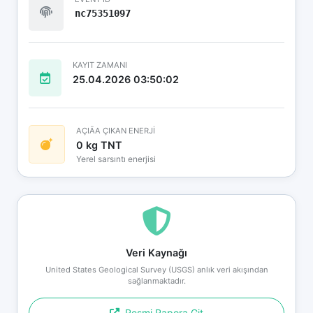
nc75351097
KAYIT ZAMANI
25.04.2026 03:50:02
AÇIÄA ÇIKAN ENERJİ
0 kg TNT
Yerel sarsıntı enerjisi
Veri Kaynağı
United States Geological Survey (USGS) anlık veri akışından
sağlanmaktadır.
Resmi Rapora Git