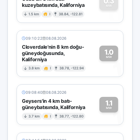
0.3
kuzeybatısında, Kaliforniya
0
MW
1.5 km
I
38.84, -122.81
09:10:22
08.08.2026
Cloverdale'nin 8 km doğu-
1.0
güneydoğusunda,
MW
Kaliforniya
1
3.8 km
I
38.78, -122.94
09:08:40
08.08.2026
Geysers'in 4 km batı-
1.1
güneybatısında, Kaliforniya
1
MW
3.7 km
I
38.77, -122.80