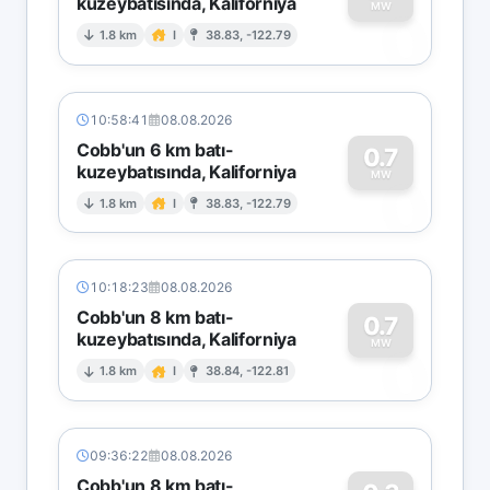
kuzeybatısında, Kaliforniya
0
MW
1.8 km
I
38.83, -122.79
10:58:41
08.08.2026
Cobb'un 6 km batı-
0.7
kuzeybatısında, Kaliforniya
0
MW
1.8 km
I
38.83, -122.79
10:18:23
08.08.2026
Cobb'un 8 km batı-
0.7
kuzeybatısında, Kaliforniya
0
MW
1.8 km
I
38.84, -122.81
09:36:22
08.08.2026
Cobb'un 8 km batı-