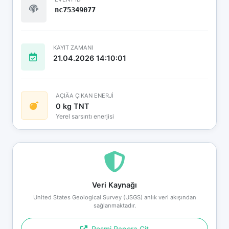
nc75349077
KAYIT ZAMANI
21.04.2026 14:10:01
AÇIÄA ÇIKAN ENERJİ
0 kg TNT
Yerel sarsıntı enerjisi
Veri Kaynağı
United States Geological Survey (USGS) anlık veri akışından
sağlanmaktadır.
Resmi Rapora Git