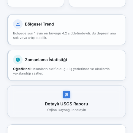
Bölgesel Trend
Bölgede son 1 ayın en büyüğü 4.2 şiddetindeydi. Bu deprem ana
şok veya artçı olabilir.
Zamanlama İstatistiği
Öğle/İkindi:
İnsanların aktif olduğu, iş yerlerinde ve okullarda
yakalandığı saatler.
Detaylı USGS Raporu
Orjinal kaynağı inceleyin