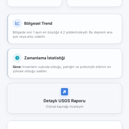
Bölgesel Trend
Bölgede son 1 ayın en büyüğü 4.2 şiddetindeydi. Bu deprem ana
şok veya artçı olabilir.
Zamanlama İstatistiği
Gece:
İnsanların uykuda olduğu, paniğin ve psikolojik etkinin en
yüksek olduğu saatler.
Detaylı USGS Raporu
Orjinal kaynağı inceleyin