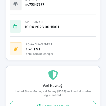
nc75347377
KAYIT ZAMANI
19.04.2026 00:15:01
AÇIÄA ÇIKAN ENERJİ
1 kg TNT
Yerel sarsıntı enerjisi
Veri Kaynağı
United States Geological Survey (USGS) anlık veri akışından
sağlanmaktadır.
Resmi Rapora Git