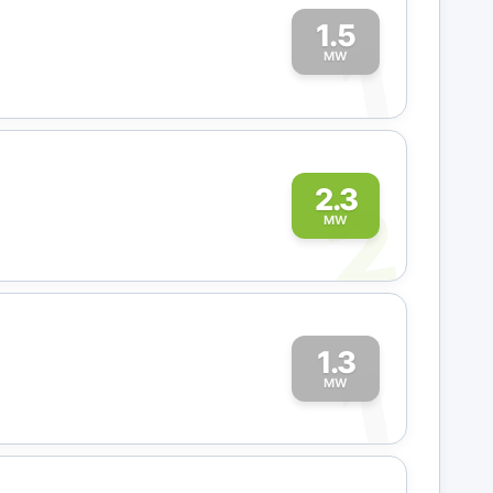
1.5
1
MW
2
2.3
MW
1.3
1
MW