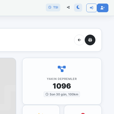
TSI
YAKIN DEPREMLER
1096
Son 30 gün, 100km