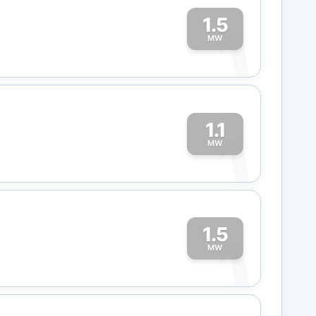
1.5
1
MW
1.1
1
MW
1.5
1
MW