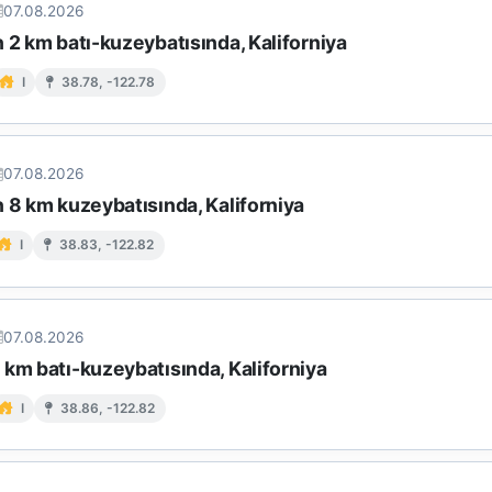
07.08.2026
 2 km batı-kuzeybatısında, Kaliforniya
I
38.78, -122.78
07.08.2026
 8 km kuzeybatısında, Kaliforniya
I
38.83, -122.82
07.08.2026
km batı-kuzeybatısında, Kaliforniya
I
38.86, -122.82