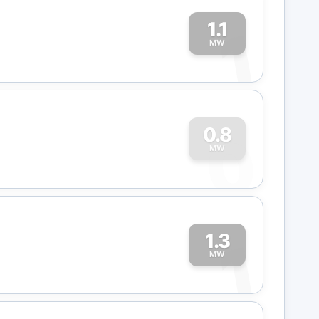
1.1
1
MW
0
0.8
MW
1.3
1
MW