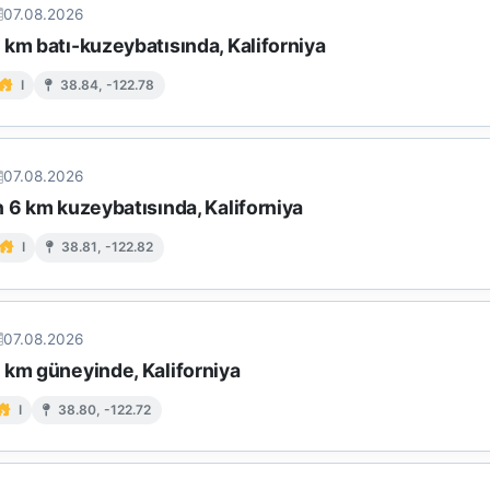
07.08.2026
km batı-kuzeybatısında, Kaliforniya
I
38.84, -122.78
07.08.2026
 6 km kuzeybatısında, Kaliforniya
I
38.81, -122.82
07.08.2026
 km güneyinde, Kaliforniya
I
38.80, -122.72