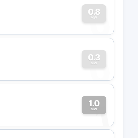
0
0.8
MW
0
0.3
MW
1.0
1
MW