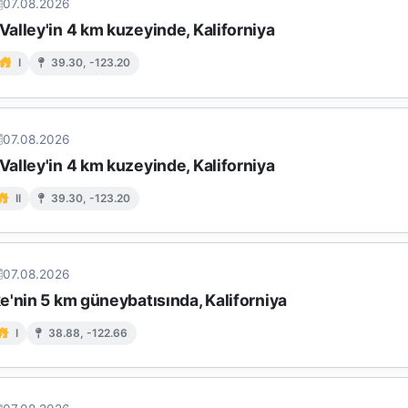
07.08.2026
alley'in 4 km kuzeyinde, Kaliforniya
I
39.30, -123.20
07.08.2026
alley'in 4 km kuzeyinde, Kaliforniya
II
39.30, -123.20
07.08.2026
e'nin 5 km güneybatısında, Kaliforniya
I
38.88, -122.66