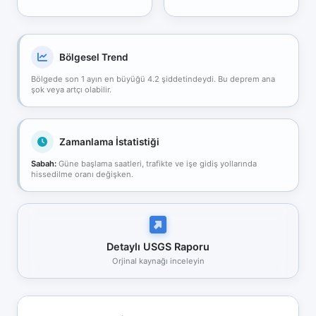
Bölgesel Trend
Bölgede son 1 ayın en büyüğü 4.2 şiddetindeydi. Bu deprem ana
şok veya artçı olabilir.
Zamanlama İstatistiği
Sabah:
Güne başlama saatleri, trafikte ve işe gidiş yollarında
hissedilme oranı değişken.
Detaylı USGS Raporu
Orjinal kaynağı inceleyin