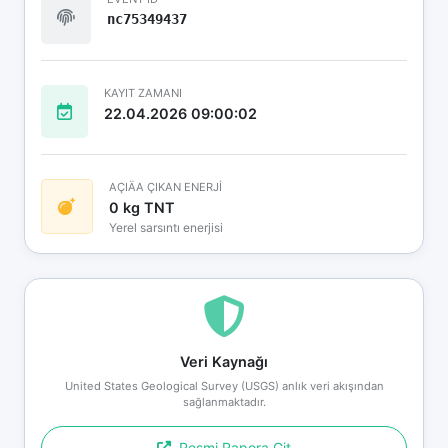
nc75349437
KAYIT ZAMANI
22.04.2026 09:00:02
AÇIÄA ÇIKAN ENERJİ
0 kg TNT
Yerel sarsıntı enerjisi
Veri Kaynağı
United States Geological Survey (USGS) anlık veri akışından
sağlanmaktadır.
Resmi Rapora Git