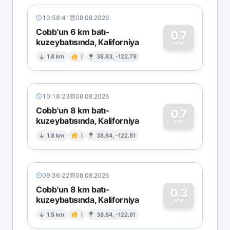
10:58:41
08.08.2026
Cobb'un 6 km batı-
0.7
kuzeybatısında, Kaliforniya
0
MW
1.8 km
I
38.83, -122.79
10:18:23
08.08.2026
Cobb'un 8 km batı-
0.7
kuzeybatısında, Kaliforniya
0
MW
1.8 km
I
38.84, -122.81
09:36:22
08.08.2026
Cobb'un 8 km batı-
0.3
kuzeybatısında, Kaliforniya
0
MW
1.5 km
I
38.84, -122.81