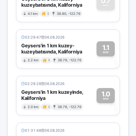
0.7
kuzeybatısında, Kaliforniya
0
MW
4.1 km
I
38.80, -122.76
02:29:47
06.08.2026
Geysers'in 1 km kuzey-
1.1
kuzeybatısında, Kaliforniya
1
MW
2.2 km
I
38.79, -122.76
02:28:28
06.08.2026
Geysers'in 1 km kuzeyinde,
1.0
Kaliforniya
1
MW
2.0 km
I
38.78, -122.76
01:31:48
06.08.2026