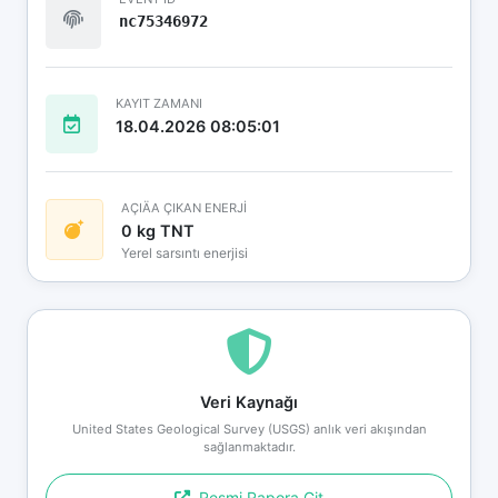
nc75346972
KAYIT ZAMANI
18.04.2026 08:05:01
AÇIÄA ÇIKAN ENERJİ
0 kg TNT
Yerel sarsıntı enerjisi
Veri Kaynağı
United States Geological Survey (USGS) anlık veri akışından
sağlanmaktadır.
Resmi Rapora Git