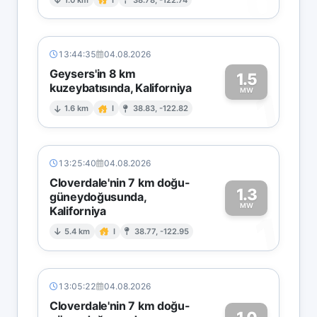
0
13:44:35
04.08.2026
Geysers'in 8 km
1.5
kuzeybatısında, Kaliforniya
1
MW
1.6 km
I
38.83, -122.82
13:25:40
04.08.2026
Cloverdale'nin 7 km doğu-
1.3
güneydoğusunda,
MW
Kaliforniya
1
5.4 km
I
38.77, -122.95
13:05:22
04.08.2026
Cloverdale'nin 7 km doğu-