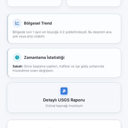
Bölgesel Trend
Bölgede son 1 ayın en büyüğü 4.2 şiddetindeydi. Bu deprem ana
şok veya artçı olabilir.
Zamanlama İstatistiği
Sabah:
Güne başlama saatleri, trafikte ve işe gidiş yollarında
hissedilme oranı değişken.
Detaylı USGS Raporu
Orjinal kaynağı inceleyin