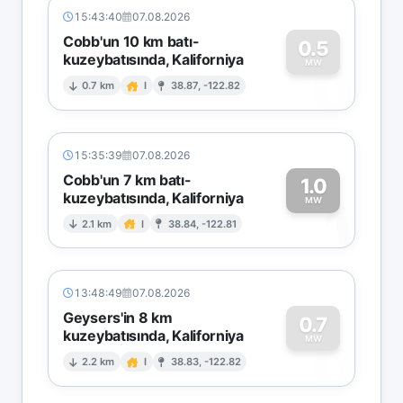
15:43:40
07.08.2026
Cobb'un 10 km batı-
0.5
kuzeybatısında, Kaliforniya
0
MW
0.7 km
I
38.87, -122.82
15:35:39
07.08.2026
Cobb'un 7 km batı-
1.0
kuzeybatısında, Kaliforniya
1
MW
2.1 km
I
38.84, -122.81
13:48:49
07.08.2026
Geysers'in 8 km
0.7
kuzeybatısında, Kaliforniya
0
MW
2.2 km
I
38.83, -122.82