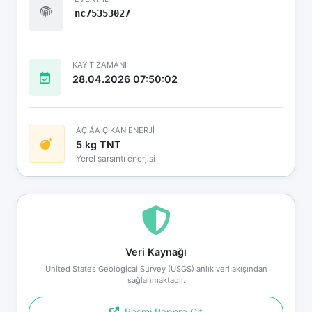
nc75353027
KAYIT ZAMANI
28.04.2026 07:50:02
AÇIÄA ÇIKAN ENERJİ
5 kg TNT
Yerel sarsıntı enerjisi
Veri Kaynağı
United States Geological Survey (USGS) anlık veri akışından
sağlanmaktadır.
Resmi Rapora Git