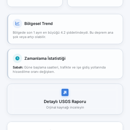
Bölgesel Trend
Bölgede son 1 ayın en büyüğü 4.2 şiddetindeydi. Bu deprem ana
şok veya artçı olabilir.
Zamanlama İstatistiği
Sabah:
Güne başlama saatleri, trafikte ve işe gidiş yollarında
hissedilme oranı değişken.
Detaylı USGS Raporu
Orjinal kaynağı inceleyin