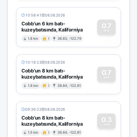
10:58:41
08.08.2026
Cobb'un 6 km batı-
0.7
kuzeybatısında, Kaliforniya
0
MW
1.8 km
I
38.83, -122.79
10:18:23
08.08.2026
Cobb'un 8 km batı-
0.7
kuzeybatısında, Kaliforniya
0
MW
1.8 km
I
38.84, -122.81
09:36:22
08.08.2026
Cobb'un 8 km batı-
0.3
kuzeybatısında, Kaliforniya
0
MW
1.5 km
I
38.84, -122.81