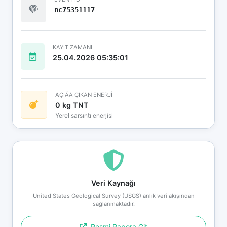
nc75351117
KAYIT ZAMANI
25.04.2026 05:35:01
AÇIÄA ÇIKAN ENERJİ
0 kg TNT
Yerel sarsıntı enerjisi
Veri Kaynağı
United States Geological Survey (USGS) anlık veri akışından
sağlanmaktadır.
Resmi Rapora Git