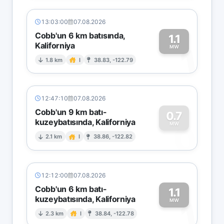
13:03:00
07.08.2026
Cobb'un 6 km batısında,
1.1
Kaliforniya
1
MW
1.8 km
I
38.83, -122.79
12:47:10
07.08.2026
Cobb'un 9 km batı-
0.7
kuzeybatısında, Kaliforniya
0
MW
2.1 km
I
38.86, -122.82
12:12:00
07.08.2026
Cobb'un 6 km batı-
1.1
kuzeybatısında, Kaliforniya
1
MW
2.3 km
I
38.84, -122.78