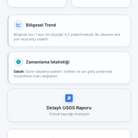
Bölgesel Trend
Bölgede son 1 ayın en büyüğü 4.2 şiddetindeydi. Bu deprem ana
şok veya artçı olabilir.
Zamanlama İstatistiği
Sabah:
Güne başlama saatleri, trafikte ve işe gidiş yollarında
hissedilme oranı değişken.
Detaylı USGS Raporu
Orjinal kaynağı inceleyin