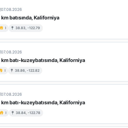
07.08.2026
km batısında, Kaliforniya
I
38.83, -122.79
07.08.2026
km batı-kuzeybatısında, Kaliforniya
I
38.86, -122.82
07.08.2026
km batı-kuzeybatısında, Kaliforniya
I
38.84, -122.78