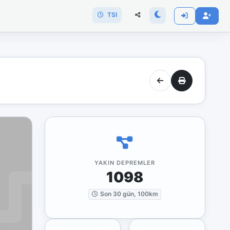
TSI
YAKIN DEPREMLER
1098
Son 30 gün, 100km