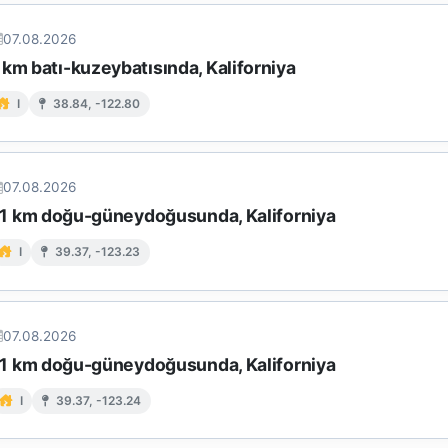
07.08.2026
km batı-kuzeybatısında, Kaliforniya
I
38.84, -122.80
07.08.2026
n 11 km doğu-güneydoğusunda, Kaliforniya
I
39.37, -123.23
07.08.2026
n 11 km doğu-güneydoğusunda, Kaliforniya
I
39.37, -123.24