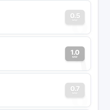
0
0.5
MW
1.0
1
MW
0
0.7
MW