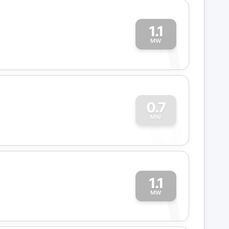
1.1
1
MW
0
0.7
MW
1.1
1
MW