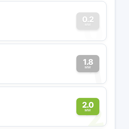
0
0.2
MW
1.8
1
MW
2
2.0
MW