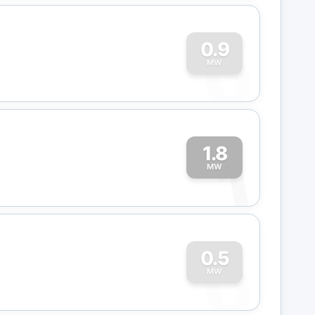
0
0.9
MW
1.8
1
MW
0
0.5
MW