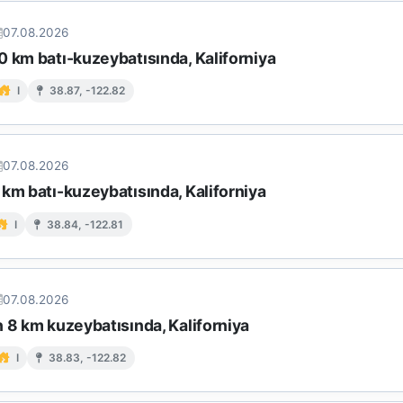
07.08.2026
0 km batı-kuzeybatısında, Kaliforniya
I
38.87, -122.82
07.08.2026
km batı-kuzeybatısında, Kaliforniya
I
38.84, -122.81
07.08.2026
 8 km kuzeybatısında, Kaliforniya
I
38.83, -122.82