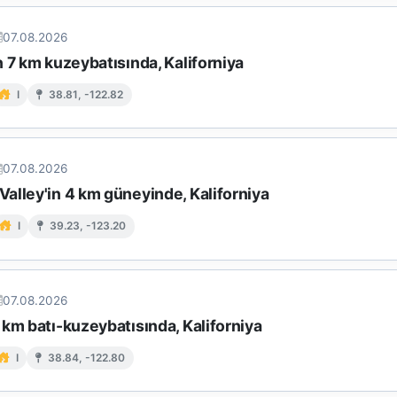
07.08.2026
 7 km kuzeybatısında, Kaliforniya
I
38.81, -122.82
07.08.2026
alley'in 4 km güneyinde, Kaliforniya
I
39.23, -123.20
07.08.2026
km batı-kuzeybatısında, Kaliforniya
I
38.84, -122.80