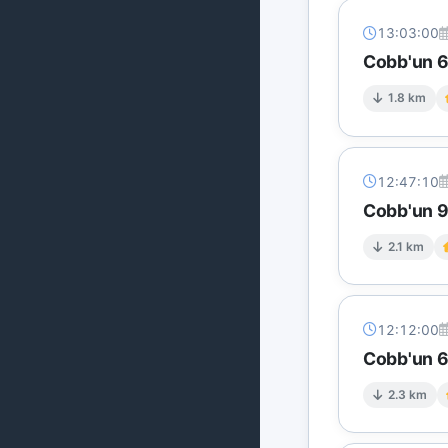
13:03:00
Cobb'un 6 
1.8 km
12:47:10
Cobb'un 9 
2.1 km
12:12:00
Cobb'un 6 
2.3 km