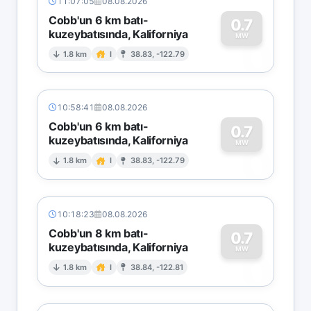
11:07:05
08.08.2026
Cobb'un 6 km batı-
0.7
kuzeybatısında, Kaliforniya
0
MW
1.8 km
I
38.83, -122.79
10:58:41
08.08.2026
Cobb'un 6 km batı-
0.7
kuzeybatısında, Kaliforniya
0
MW
1.8 km
I
38.83, -122.79
10:18:23
08.08.2026
Cobb'un 8 km batı-
0.7
kuzeybatısında, Kaliforniya
0
MW
1.8 km
I
38.84, -122.81