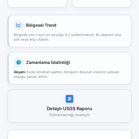
Bölgesel Trend
Bölgede son 1 ayın en büyüğü 4.2 şiddetindeydi. Bu deprem ana
şok veya artçı olabilir.
Zamanlama İstatistiği
Akşam:
Evde istirahat saatleri, binaların doluluk oranının yüksek
olduğu zaman dilimi.
Detaylı USGS Raporu
Orjinal kaynağı inceleyin