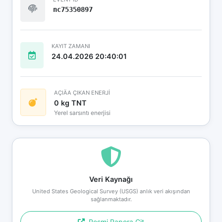
nc75350897
KAYIT ZAMANI
24.04.2026 20:40:01
AÇIÄA ÇIKAN ENERJİ
0 kg TNT
Yerel sarsıntı enerjisi
Veri Kaynağı
United States Geological Survey (USGS) anlık veri akışından
sağlanmaktadır.
Resmi Rapora Git