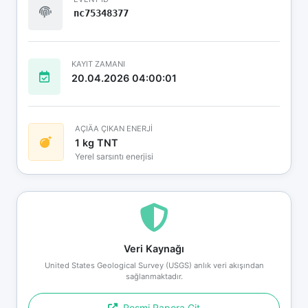
nc75348377
KAYIT ZAMANI
20.04.2026 04:00:01
AÇIÄA ÇIKAN ENERJİ
1 kg TNT
Yerel sarsıntı enerjisi
Veri Kaynağı
United States Geological Survey (USGS) anlık veri akışından
sağlanmaktadır.
Resmi Rapora Git