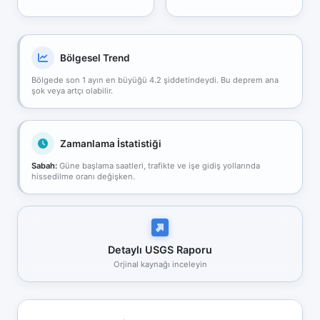
Bölgesel Trend
Bölgede son 1 ayın en büyüğü 4.2 şiddetindeydi. Bu deprem ana
şok veya artçı olabilir.
Zamanlama İstatistiği
Sabah:
Güne başlama saatleri, trafikte ve işe gidiş yollarında
hissedilme oranı değişken.
Detaylı USGS Raporu
Orjinal kaynağı inceleyin