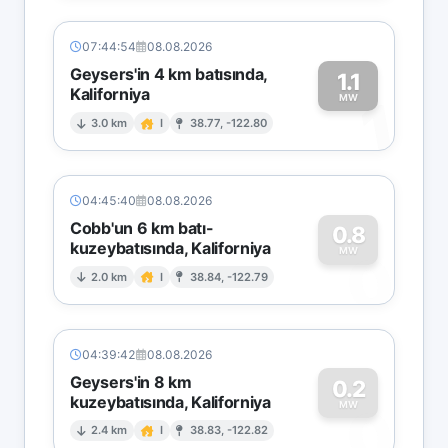
07:44:54
08.08.2026
Geysers'in 4 km batısında,
1.1
Kaliforniya
1
MW
3.0 km
I
38.77, -122.80
04:45:40
08.08.2026
Cobb'un 6 km batı-
0.8
kuzeybatısında, Kaliforniya
0
MW
2.0 km
I
38.84, -122.79
04:39:42
08.08.2026
Geysers'in 8 km
0.2
kuzeybatısında, Kaliforniya
0
MW
2.4 km
I
38.83, -122.82