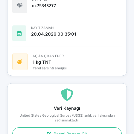
nc75348277
KAYIT ZAMANI
20.04.2026 00:35:01
AÇIÄA ÇIKAN ENERJİ
1 kg TNT
Yerel sarsıntı enerjisi
Veri Kaynağı
United States Geological Survey (USGS) anlık veri akışından
sağlanmaktadır.
Resmi Rapora Git