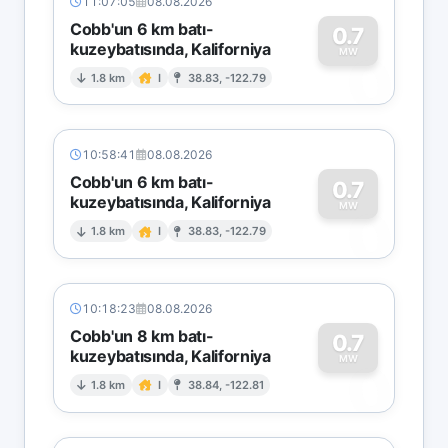
11:07:05
08.08.2026
Cobb'un 6 km batı-
0.7
kuzeybatısında, Kaliforniya
0
MW
1.8 km
I
38.83, -122.79
10:58:41
08.08.2026
Cobb'un 6 km batı-
0.7
kuzeybatısında, Kaliforniya
0
MW
1.8 km
I
38.83, -122.79
10:18:23
08.08.2026
Cobb'un 8 km batı-
0.7
kuzeybatısında, Kaliforniya
0
MW
1.8 km
I
38.84, -122.81