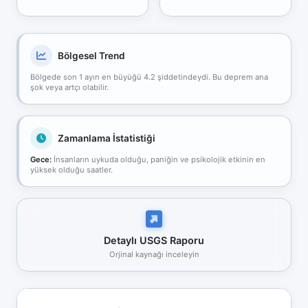
Bölgesel Trend
Bölgede son 1 ayın en büyüğü 4.2 şiddetindeydi. Bu deprem ana
şok veya artçı olabilir.
Zamanlama İstatistiği
Gece:
İnsanların uykuda olduğu, paniğin ve psikolojik etkinin en
yüksek olduğu saatler.
Detaylı USGS Raporu
Orjinal kaynağı inceleyin