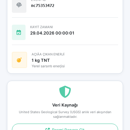
nc75353472
KAYIT ZAMANI
29.04.2026 00:00:01
AÇIÄA ÇIKAN ENERJİ
1 kg TNT
Yerel sarsıntı enerjisi
Veri Kaynağı
United States Geological Survey (USGS) anlık veri akışından
sağlanmaktadır.
Resmi Rapora Git