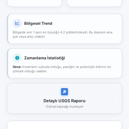
Bölgesel Trend
Bölgede son 1 ayın en büyüğü 4.2 şiddetindeydi. Bu deprem ana
şok veya artçı olabilir.
Zamanlama İstatistiği
Gece:
İnsanların uykuda olduğu, paniğin ve psikolojik etkinin en
yüksek olduğu saatler.
Detaylı USGS Raporu
Orjinal kaynağı inceleyin