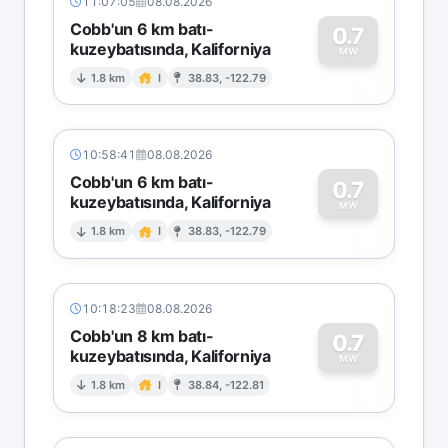
11:07:05
08.08.2026
Cobb'un 6 km batı-
0.7
kuzeybatısında, Kaliforniya
0
MW
1.8 km
I
38.83, -122.79
10:58:41
08.08.2026
Cobb'un 6 km batı-
0.7
kuzeybatısında, Kaliforniya
0
MW
1.8 km
I
38.83, -122.79
10:18:23
08.08.2026
Cobb'un 8 km batı-
0.7
kuzeybatısında, Kaliforniya
0
MW
1.8 km
I
38.84, -122.81