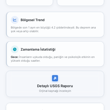
Bölgesel Trend
Bölgede son 1 ayın en büyüğü 4.2 şiddetindeydi. Bu deprem ana
şok veya artçı olabilir.
Zamanlama İstatistiği
Gece:
İnsanların uykuda olduğu, paniğin ve psikolojik etkinin en
yüksek olduğu saatler.
Detaylı USGS Raporu
Orjinal kaynağı inceleyin