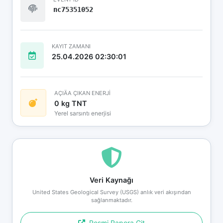
nc75351052
KAYIT ZAMANI
25.04.2026 02:30:01
AÇIÄA ÇIKAN ENERJİ
0 kg TNT
Yerel sarsıntı enerjisi
Veri Kaynağı
United States Geological Survey (USGS) anlık veri akışından
sağlanmaktadır.
Resmi Rapora Git