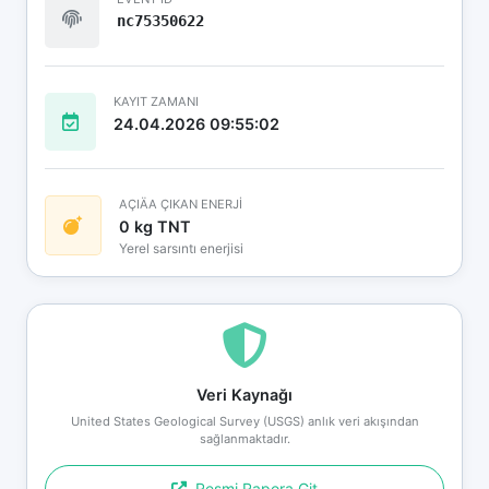
nc75350622
KAYIT ZAMANI
24.04.2026 09:55:02
AÇIÄA ÇIKAN ENERJİ
0 kg TNT
Yerel sarsıntı enerjisi
Veri Kaynağı
United States Geological Survey (USGS) anlık veri akışından
sağlanmaktadır.
Resmi Rapora Git