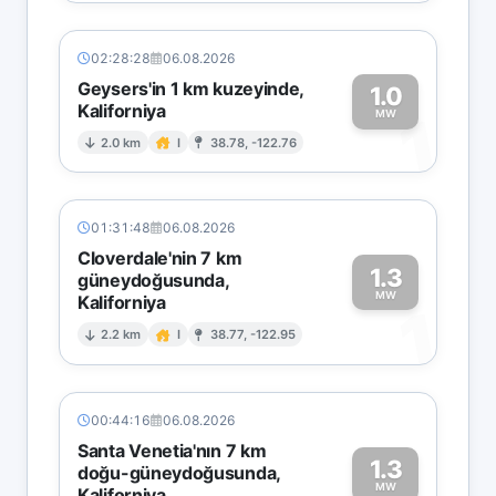
02:28:28
06.08.2026
Geysers'in 1 km kuzeyinde,
1.0
Kaliforniya
1
MW
2.0 km
I
38.78, -122.76
01:31:48
06.08.2026
Cloverdale'nin 7 km
1.3
güneydoğusunda,
MW
Kaliforniya
1
2.2 km
I
38.77, -122.95
00:44:16
06.08.2026
Santa Venetia'nın 7 km
1.3
doğu-güneydoğusunda,
MW
Kaliforniya