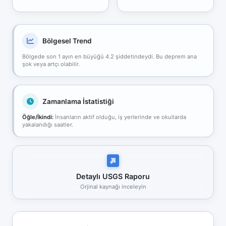
Bölgesel Trend
Bölgede son 1 ayın en büyüğü 4.2 şiddetindeydi. Bu deprem ana
şok veya artçı olabilir.
Zamanlama İstatistiği
Öğle/İkindi:
İnsanların aktif olduğu, iş yerlerinde ve okullarda
yakalandığı saatler.
Detaylı USGS Raporu
Orjinal kaynağı inceleyin