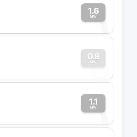
1.6
1
MW
0
0.8
MW
1.1
1
MW