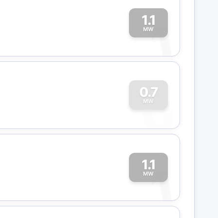
1.1
1
MW
0
0.7
MW
1.1
1
MW