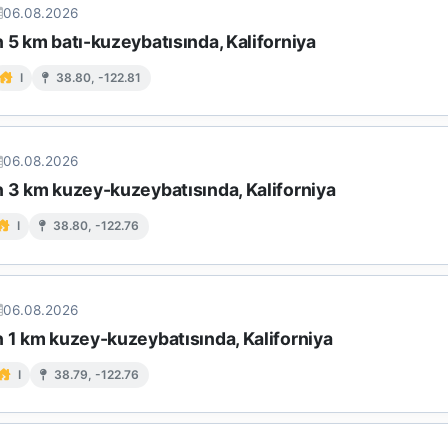
06.08.2026
 5 km batı-kuzeybatısında, Kaliforniya
I
38.80, -122.81
06.08.2026
n 3 km kuzey-kuzeybatısında, Kaliforniya
I
38.80, -122.76
06.08.2026
n 1 km kuzey-kuzeybatısında, Kaliforniya
I
38.79, -122.76