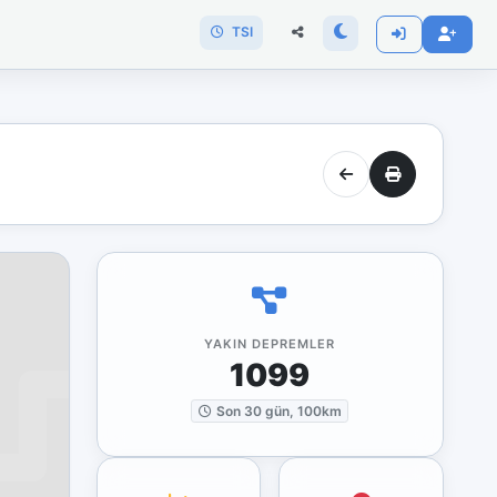
TSI
YAKIN DEPREMLER
1099
Son 30 gün, 100km