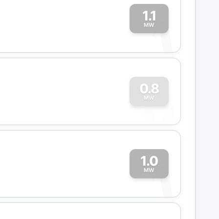
1.1
1
MW
0
0.8
MW
1.0
1
MW