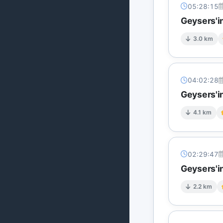
05:28:15
Geysers'in
3.0 km
04:02:28
Geysers'i
4.1 km
02:29:47
Geysers'i
2.2 km