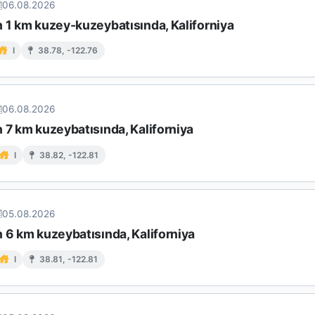
06.08.2026
n 1 km kuzey-kuzeybatısında, Kaliforniya
I
38.78, -122.76
06.08.2026
 7 km kuzeybatısında, Kaliforniya
I
38.82, -122.81
05.08.2026
 6 km kuzeybatısında, Kaliforniya
I
38.81, -122.81