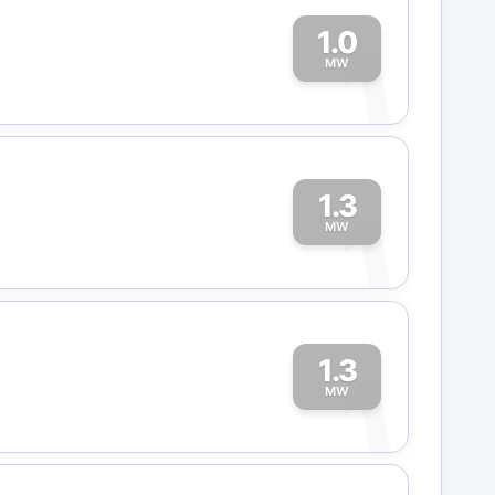
1.0
1
MW
1.3
1
MW
1.3
1
MW