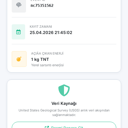
nc75351562
KAYIT ZAMANI
25.04.2026 21:45:02
AÇIÄA ÇIKAN ENERJİ
1 kg TNT
Yerel sarsıntı enerjisi
Veri Kaynağı
United States Geological Survey (USGS) anlık veri akışından
sağlanmaktadır.
Resmi Rapora Git