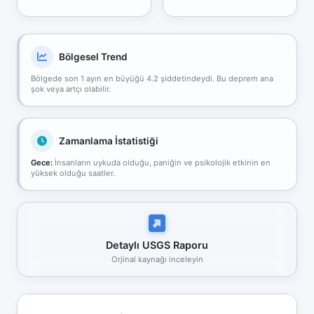
Bölgesel Trend
Bölgede son 1 ayın en büyüğü 4.2 şiddetindeydi. Bu deprem ana
şok veya artçı olabilir.
Zamanlama İstatistiği
Gece:
İnsanların uykuda olduğu, paniğin ve psikolojik etkinin en
yüksek olduğu saatler.
Detaylı USGS Raporu
Orjinal kaynağı inceleyin