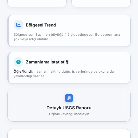
Bölgesel Trend
Bölgede son 1 ayın en büyüğü 4.2 şiddetindeydi. Bu deprem ana
şok veya artçı olabilir.
Zamanlama İstatistiği
Öğle/İkindi:
İnsanların aktif olduğu, iş yerlerinde ve okullarda
yakalandığı saatler.
Detaylı USGS Raporu
Orjinal kaynağı inceleyin