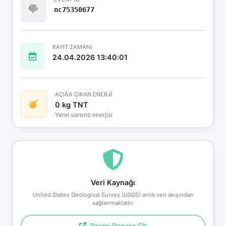
nc75350677
KAYIT ZAMANI
24.04.2026 13:40:01
AÇIÄA ÇIKAN ENERJİ
0 kg TNT
Yerel sarsıntı enerjisi
Veri Kaynağı
United States Geological Survey (USGS) anlık veri akışından
sağlanmaktadır.
Resmi Rapora Git