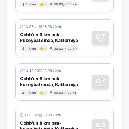
0
1.8 km
I
38.83, -122.79
10:58:41
08.08.2026
Cobb'un 6 km batı-
0.7
kuzeybatısında, Kaliforniya
0
MW
1.8 km
I
38.83, -122.79
10:18:23
08.08.2026
Cobb'un 8 km batı-
0.7
kuzeybatısında, Kaliforniya
0
MW
1.8 km
I
38.84, -122.81
09:36:22
08.08.2026
Cobb'un 8 km batı-
0.3
kuzeybatısında, Kaliforniya