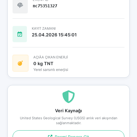
nc75351327
KAYIT ZAMANI
25.04.2026 15:45:01
AÇIÄA ÇIKAN ENERJİ
0 kg TNT
Yerel sarsıntı enerjisi
Veri Kaynağı
United States Geological Survey (USGS) anlık veri akışından
sağlanmaktadır.
Resmi Rapora Git