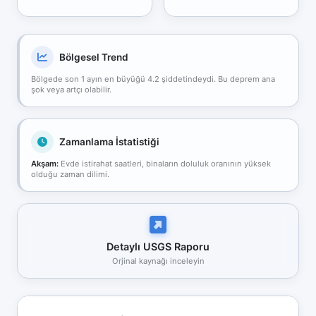
Bölgesel Trend
Bölgede son 1 ayın en büyüğü 4.2 şiddetindeydi. Bu deprem ana
şok veya artçı olabilir.
Zamanlama İstatistiği
Akşam:
Evde istirahat saatleri, binaların doluluk oranının yüksek
olduğu zaman dilimi.
Detaylı USGS Raporu
Orjinal kaynağı inceleyin