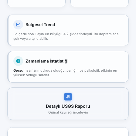
Bölgesel Trend
Bölgede son 1 ayın en büyüğü 4.2 şiddetindeydi. Bu deprem ana
şok veya artçı olabilir.
Zamanlama İstatistiği
Gece:
İnsanların uykuda olduğu, paniğin ve psikolojik etkinin en
yüksek olduğu saatler.
Detaylı USGS Raporu
Orjinal kaynağı inceleyin