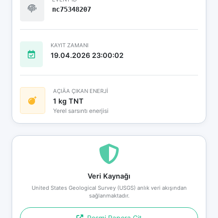
nc75348207
KAYIT ZAMANI
19.04.2026 23:00:02
AÇIÄA ÇIKAN ENERJİ
1 kg TNT
Yerel sarsıntı enerjisi
Veri Kaynağı
United States Geological Survey (USGS) anlık veri akışından
sağlanmaktadır.
Resmi Rapora Git