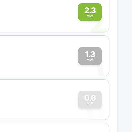
2
2.3
MW
1.3
1
MW
0
0.6
MW