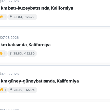
07.08.2026
km batı-kuzeybatısında, Kaliforniya
I
38.84, -122.79
07.08.2026
km batısında, Kaliforniya
I
38.83, -122.80
07.08.2026
 km güney-güneybatısında, Kaliforniya
I
38.80, -122.74