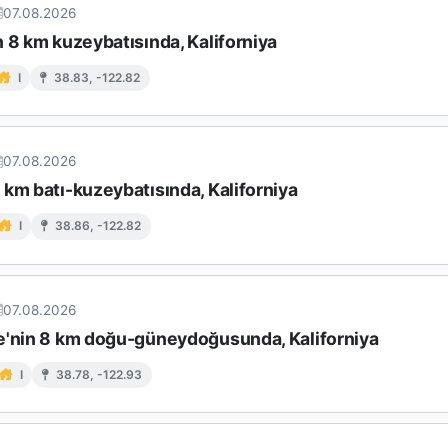
07.08.2026
 8 km kuzeybatısında, Kaliforniya
I
38.83, -122.82
07.08.2026
km batı-kuzeybatısında, Kaliforniya
I
38.86, -122.82
07.08.2026
e'nin 8 km doğu-güneydoğusunda, Kaliforniya
I
38.78, -122.93