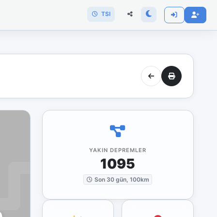
TSI
YAKIN DEPREMLER
1095
Son 30 gün, 100km
)