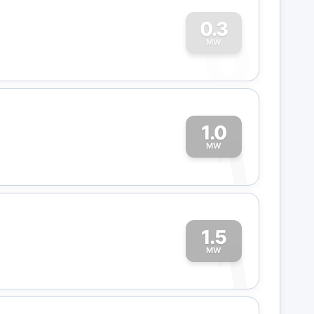
0
0.3
MW
1.0
1
MW
1.5
1
MW