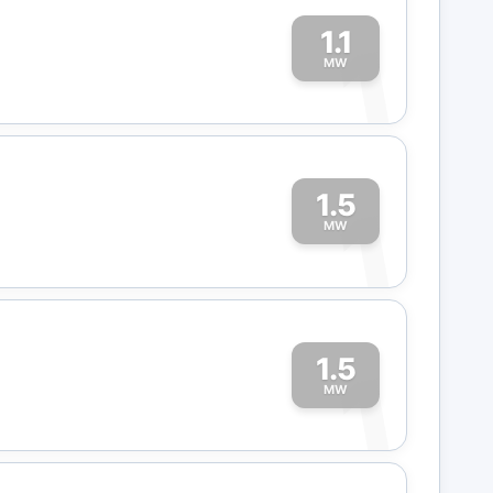
1.1
1
MW
1.5
1
MW
1.5
1
MW