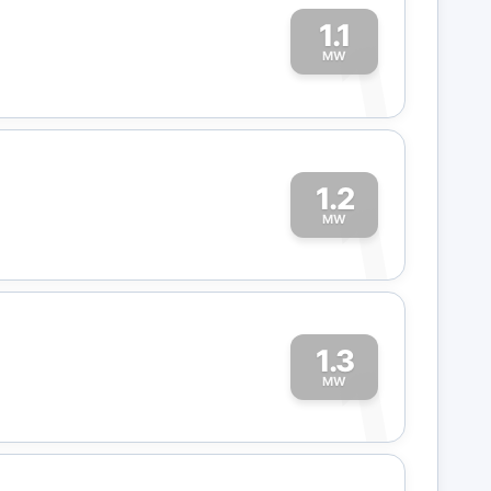
1.1
1
MW
1.2
1
MW
1.3
1
MW