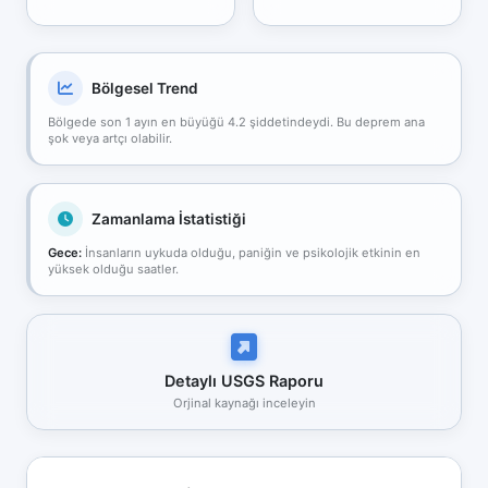
Bölgesel Trend
Bölgede son 1 ayın en büyüğü 4.2 şiddetindeydi. Bu deprem ana
şok veya artçı olabilir.
Zamanlama İstatistiği
Gece:
İnsanların uykuda olduğu, paniğin ve psikolojik etkinin en
yüksek olduğu saatler.
Detaylı USGS Raporu
Orjinal kaynağı inceleyin