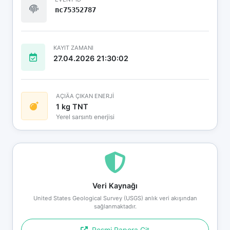
nc75352787
KAYIT ZAMANI
27.04.2026 21:30:02
AÇIÄA ÇIKAN ENERJİ
1 kg TNT
Yerel sarsıntı enerjisi
Veri Kaynağı
United States Geological Survey (USGS) anlık veri akışından
sağlanmaktadır.
Resmi Rapora Git