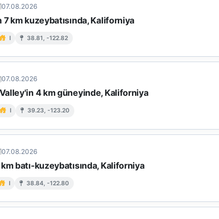
07.08.2026
 7 km kuzeybatısında, Kaliforniya
I
38.81, -122.82
07.08.2026
alley'in 4 km güneyinde, Kaliforniya
I
39.23, -123.20
07.08.2026
km batı-kuzeybatısında, Kaliforniya
I
38.84, -122.80