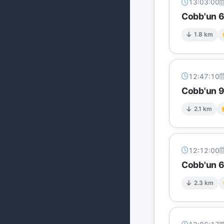
13:03:00
Cobb'un 6 
1.8 km
12:47:10
Cobb'un 9 
2.1 km
12:12:00
Cobb'un 6 
2.3 km