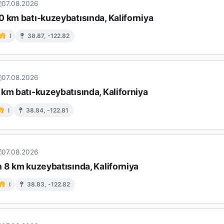
07.08.2026
0 km batı-kuzeybatısında, Kaliforniya
I
38.87, -122.82
07.08.2026
km batı-kuzeybatısında, Kaliforniya
I
38.84, -122.81
07.08.2026
 8 km kuzeybatısında, Kaliforniya
I
38.83, -122.82