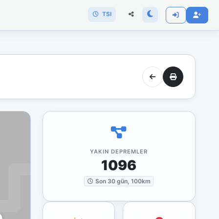
TSI
YAKIN DEPREMLER
1096
Son 30 gün, 100km
)