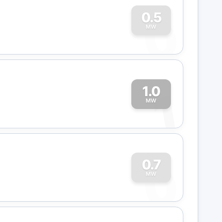
0
0.5
MW
1.0
1
MW
0
0.7
MW