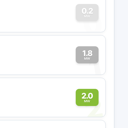
0
0.2
MW
1.8
1
MW
2
2.0
MW