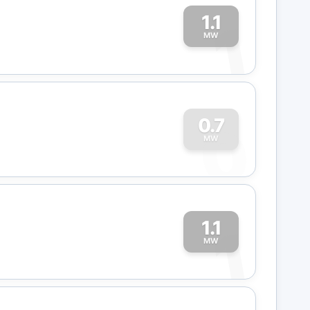
1.1
1
MW
0
0.7
MW
1.1
1
MW