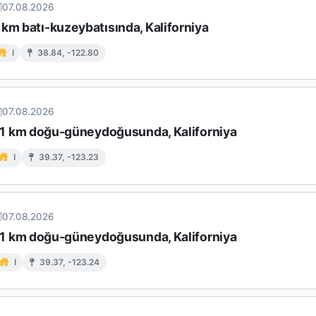
07.08.2026
km batı-kuzeybatısında, Kaliforniya
I
38.84, -122.80
07.08.2026
n 11 km doğu-güneydoğusunda, Kaliforniya
I
39.37, -123.23
07.08.2026
n 11 km doğu-güneydoğusunda, Kaliforniya
I
39.37, -123.24