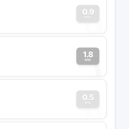
0
0.9
MW
1.8
1
MW
0
0.5
MW