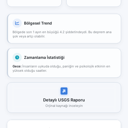
Bölgesel Trend
Bölgede son 1 ayın en büyüğü 4.2 şiddetindeydi. Bu deprem ana
şok veya artçı olabilir.
Zamanlama İstatistiği
Gece:
İnsanların uykuda olduğu, paniğin ve psikolojik etkinin en
yüksek olduğu saatler.
Detaylı USGS Raporu
Orjinal kaynağı inceleyin