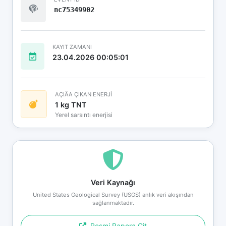
nc75349902
KAYIT ZAMANI
23.04.2026 00:05:01
AÇIÄA ÇIKAN ENERJİ
1 kg TNT
Yerel sarsıntı enerjisi
Veri Kaynağı
United States Geological Survey (USGS) anlık veri akışından
sağlanmaktadır.
Resmi Rapora Git