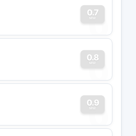
0
0.7
MW
0
0.8
MW
0
0.9
MW