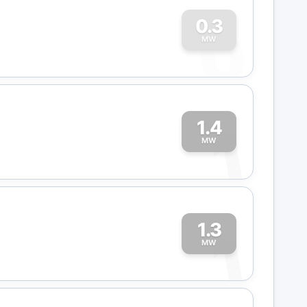
0
0.3
MW
1.4
1
MW
1.3
1
MW