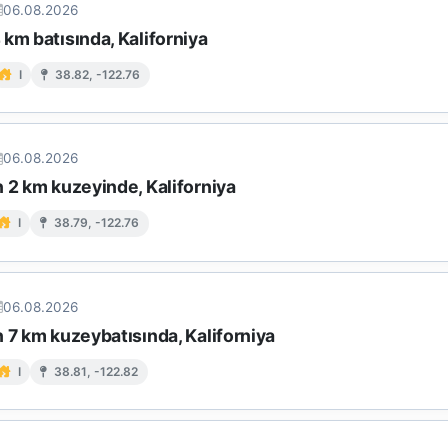
06.08.2026
km batısında, Kaliforniya
I
38.82, -122.76
06.08.2026
 2 km kuzeyinde, Kaliforniya
I
38.79, -122.76
06.08.2026
 7 km kuzeybatısında, Kaliforniya
I
38.81, -122.82