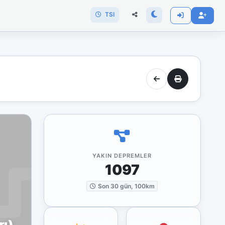
TSI
YAKIN DEPREMLER
1097
Son 30 gün, 100km
rı)