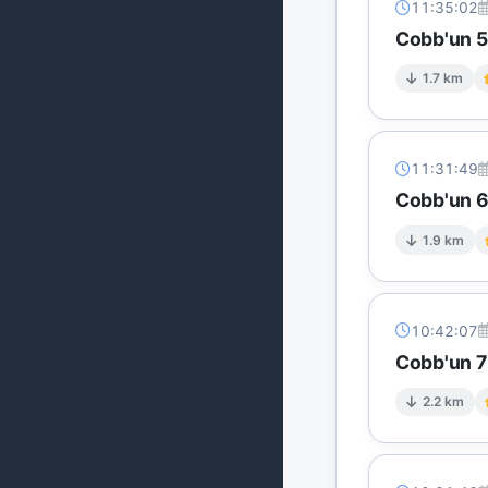
11:35:02
Cobb'un 5 
1.7 km
11:31:49
Cobb'un 6 
1.9 km
10:42:07
Cobb'un 7 
2.2 km