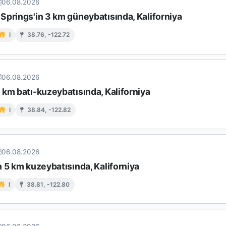
06.08.2026
Springs'in 3 km güneybatısında, Kaliforniya
I
38.76, -122.72
06.08.2026
km batı-kuzeybatısında, Kaliforniya
I
38.84, -122.82
06.08.2026
 5 km kuzeybatısında, Kaliforniya
I
38.81, -122.80