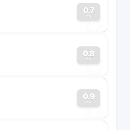
0
0.7
MW
0
0.8
MW
0
0.9
MW