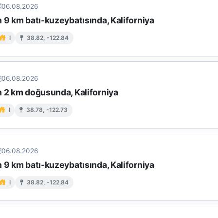
06.08.2026
 9 km batı-kuzeybatısında, Kaliforniya
I
38.82, -122.84
06.08.2026
n 2 km doğusunda, Kaliforniya
I
38.78, -122.73
06.08.2026
 9 km batı-kuzeybatısında, Kaliforniya
I
38.82, -122.84