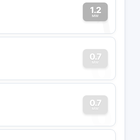
1.2
1
MW
0
0.7
MW
0
0.7
MW