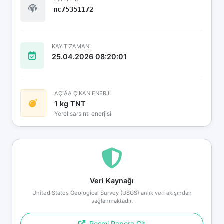
nc75351172
KAYIT ZAMANI
25.04.2026 08:20:01
AÇIÄA ÇIKAN ENERJİ
1 kg TNT
Yerel sarsıntı enerjisi
Veri Kaynağı
United States Geological Survey (USGS) anlık veri akışından
sağlanmaktadır.
Resmi Rapora Git