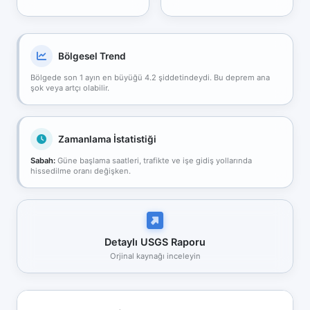
Bölgesel Trend
Bölgede son 1 ayın en büyüğü 4.2 şiddetindeydi. Bu deprem ana
şok veya artçı olabilir.
Zamanlama İstatistiği
Sabah:
Güne başlama saatleri, trafikte ve işe gidiş yollarında
hissedilme oranı değişken.
Detaylı USGS Raporu
Orjinal kaynağı inceleyin