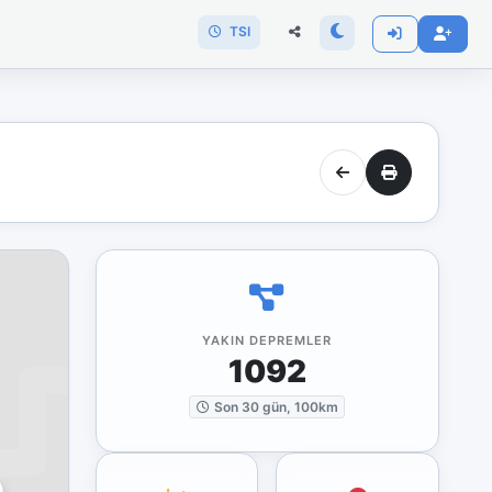
TSI
YAKIN DEPREMLER
1092
Son 30 gün, 100km
)