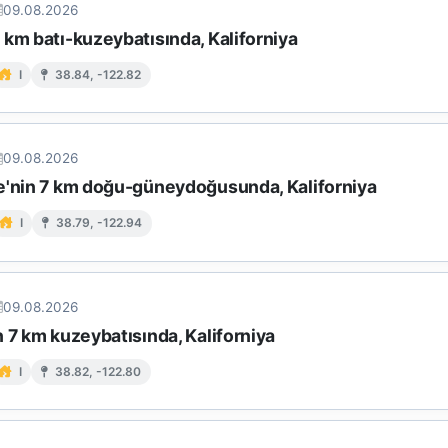
09.08.2026
km batı-kuzeybatısında, Kaliforniya
I
38.84, -122.82
09.08.2026
e'nin 7 km doğu-güneydoğusunda, Kaliforniya
I
38.79, -122.94
09.08.2026
 7 km kuzeybatısında, Kaliforniya
I
38.82, -122.80