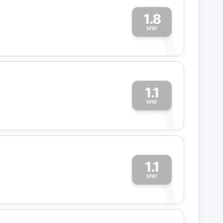
1.8
1
MW
1.1
1
MW
1.1
1
MW