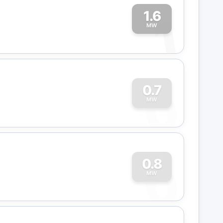
1.6
1
MW
0
0.7
MW
0
0.8
MW