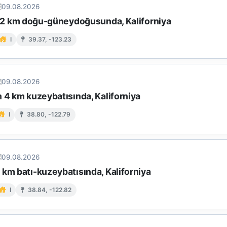
09.08.2026
n 12 km doğu-güneydoğusunda, Kaliforniya
I
39.37, -123.23
09.08.2026
 4 km kuzeybatısında, Kaliforniya
I
38.80, -122.79
09.08.2026
km batı-kuzeybatısında, Kaliforniya
I
38.84, -122.82