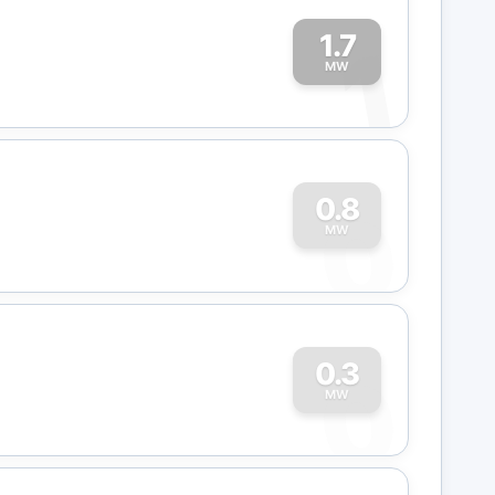
1.7
1
MW
0
0.8
MW
0
0.3
MW