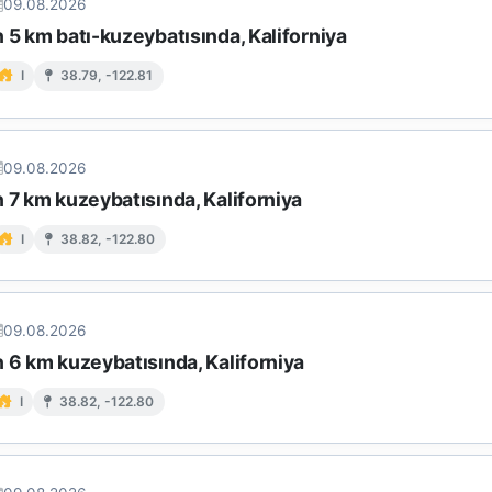
09.08.2026
 5 km batı-kuzeybatısında, Kaliforniya
I
38.79, -122.81
09.08.2026
 7 km kuzeybatısında, Kaliforniya
I
38.82, -122.80
09.08.2026
 6 km kuzeybatısında, Kaliforniya
I
38.82, -122.80