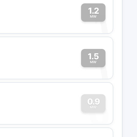
1.2
1
MW
1.5
1
MW
0
0.9
MW