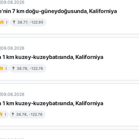
09.08.2026
e'nin 7 km doğu-güneydoğusunda, Kaliforniya
I
38.77, -122.95
09.08.2026
n 1 km kuzey-kuzeybatısında, Kaliforniya
I
38.78, -122.76
09.08.2026
n 1 km kuzey-kuzeybatısında, Kaliforniya
I
38.78, -122.76