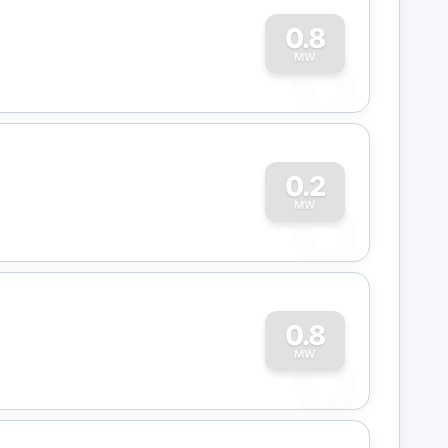
0
0.8
MW
0
0.2
MW
0
0.8
MW