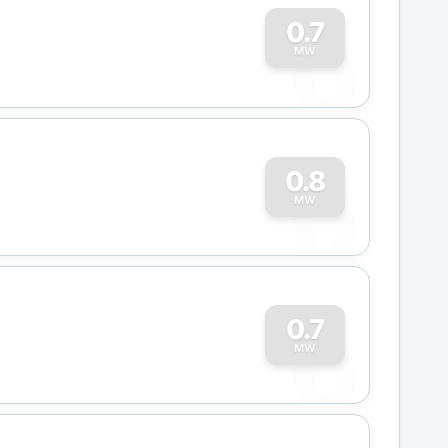
0
0.7
MW
0
0.8
MW
0
0.7
MW