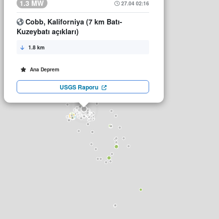
1.3 MW
27.04 02:16
Cobb, Kaliforniya (7 km Batı-
Kuzeybatı açıkları)
1.8 km
Ana Deprem
USGS Raporu