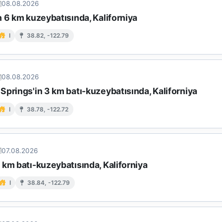
08.08.2026
 6 km kuzeybatısında, Kaliforniya
I
38.82, -122.79
08.08.2026
prings'in 3 km batı-kuzeybatısında, Kaliforniya
I
38.78, -122.72
07.08.2026
km batı-kuzeybatısında, Kaliforniya
I
38.84, -122.79