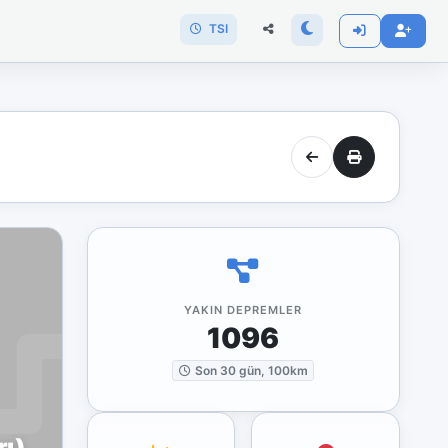
TSI
YAKIN DEPREMLER
1096
Son 30 gün, 100km
rı)