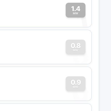
1.4
1
MW
0
0.8
MW
0
0.9
MW