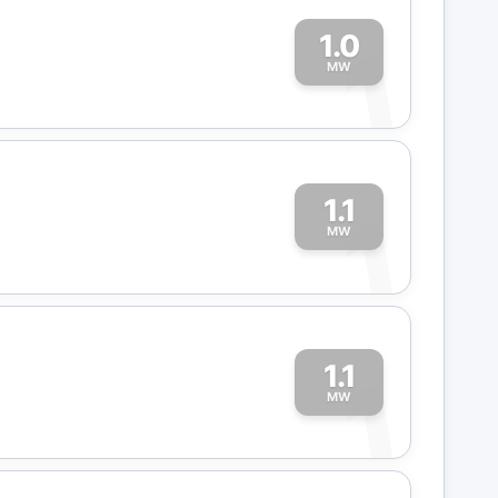
1.0
1
MW
1.1
1
MW
1.1
1
MW