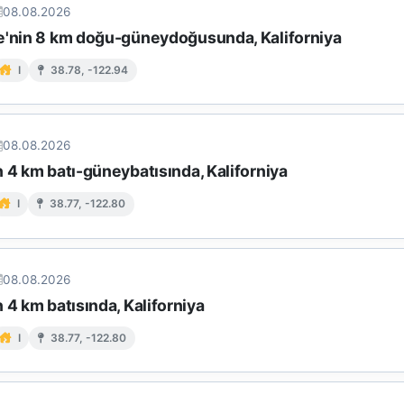
08.08.2026
e'nin 8 km doğu-güneydoğusunda, Kaliforniya
I
38.78, -122.94
08.08.2026
 4 km batı-güneybatısında, Kaliforniya
I
38.77, -122.80
08.08.2026
 4 km batısında, Kaliforniya
I
38.77, -122.80