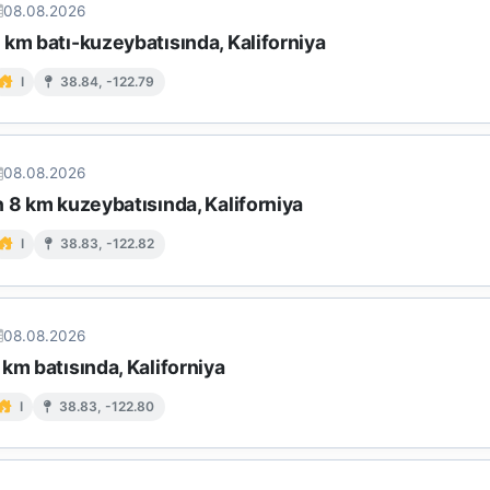
08.08.2026
km batı-kuzeybatısında, Kaliforniya
I
38.84, -122.79
08.08.2026
 8 km kuzeybatısında, Kaliforniya
I
38.83, -122.82
08.08.2026
km batısında, Kaliforniya
I
38.83, -122.80