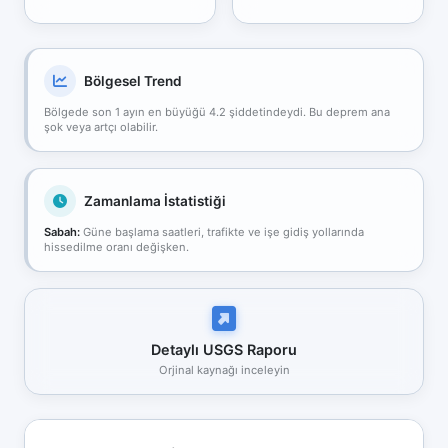
Bölgesel Trend
Bölgede son 1 ayın en büyüğü 4.2 şiddetindeydi. Bu deprem ana
şok veya artçı olabilir.
Zamanlama İstatistiği
Sabah:
Güne başlama saatleri, trafikte ve işe gidiş yollarında
hissedilme oranı değişken.
Detaylı USGS Raporu
Orjinal kaynağı inceleyin