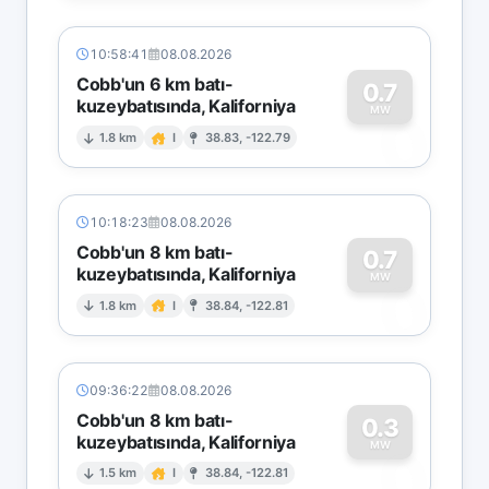
10:58:41
08.08.2026
Cobb'un 6 km batı-
0.7
kuzeybatısında, Kaliforniya
0
MW
1.8 km
I
38.83, -122.79
10:18:23
08.08.2026
Cobb'un 8 km batı-
0.7
kuzeybatısında, Kaliforniya
0
MW
1.8 km
I
38.84, -122.81
09:36:22
08.08.2026
Cobb'un 8 km batı-
0.3
kuzeybatısında, Kaliforniya
0
MW
1.5 km
I
38.84, -122.81