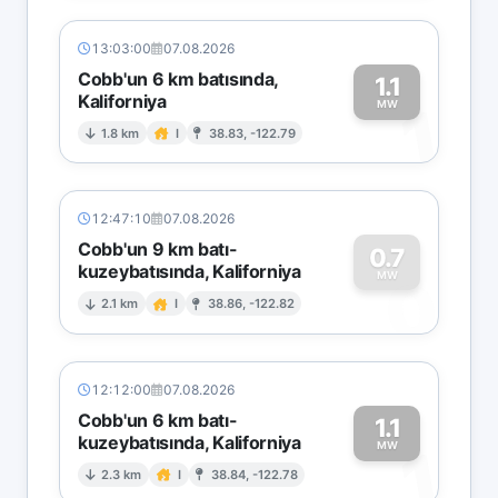
13:03:00
07.08.2026
Cobb'un 6 km batısında,
1.1
Kaliforniya
1
MW
1.8 km
I
38.83, -122.79
12:47:10
07.08.2026
Cobb'un 9 km batı-
0.7
kuzeybatısında, Kaliforniya
0
MW
2.1 km
I
38.86, -122.82
12:12:00
07.08.2026
Cobb'un 6 km batı-
1.1
kuzeybatısında, Kaliforniya
1
MW
2.3 km
I
38.84, -122.78