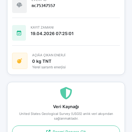
nc75347557
KAYIT ZAMANI
19.04.2026 07:25:01
AÇIÄA ÇIKAN ENERJİ
0 kg TNT
Yerel sarsıntı enerjisi
Veri Kaynağı
United States Geological Survey (USGS) anlık veri akışından
sağlanmaktadır.
Resmi Rapora Git