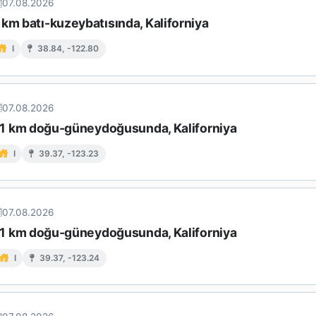
07.08.2026
km batı-kuzeybatısında, Kaliforniya
I
38.84, -122.80
07.08.2026
n 11 km doğu-güneydoğusunda, Kaliforniya
I
39.37, -123.23
07.08.2026
n 11 km doğu-güneydoğusunda, Kaliforniya
I
39.37, -123.24