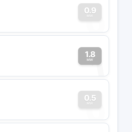
0
0.9
MW
1.8
1
MW
0
0.5
MW