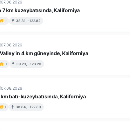
07.08.2026
 7 km kuzeybatısında, Kaliforniya
I
38.81, -122.82
07.08.2026
alley'in 4 km güneyinde, Kaliforniya
I
39.23, -123.20
07.08.2026
km batı-kuzeybatısında, Kaliforniya
I
38.84, -122.80