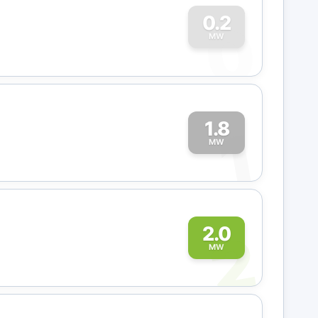
0
0.2
MW
1.8
1
MW
2
2.0
MW