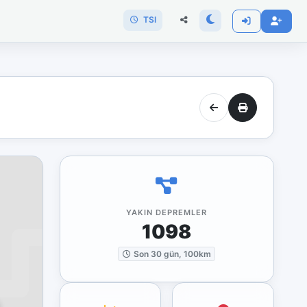
TSI
YAKIN DEPREMLER
1098
Son 30 gün, 100km
)