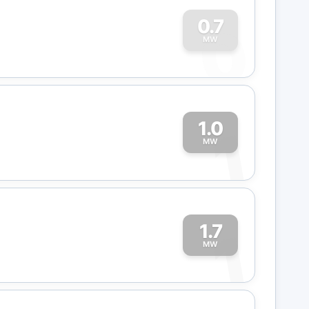
0
0.7
MW
1.0
1
MW
1.7
1
MW