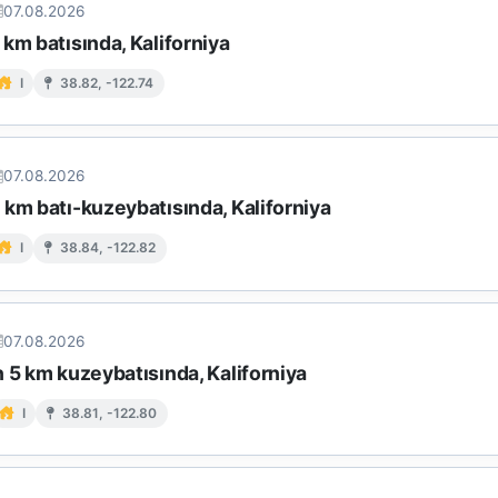
07.08.2026
km batısında, Kaliforniya
I
38.82, -122.74
07.08.2026
km batı-kuzeybatısında, Kaliforniya
I
38.84, -122.82
07.08.2026
 5 km kuzeybatısında, Kaliforniya
I
38.81, -122.80