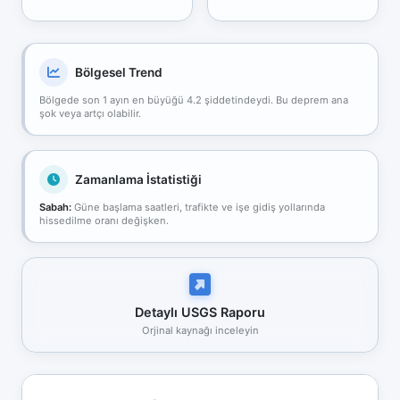
Bölgesel Trend
Bölgede son 1 ayın en büyüğü 4.2 şiddetindeydi. Bu deprem ana
şok veya artçı olabilir.
Zamanlama İstatistiği
Sabah:
Güne başlama saatleri, trafikte ve işe gidiş yollarında
hissedilme oranı değişken.
Detaylı USGS Raporu
Orjinal kaynağı inceleyin