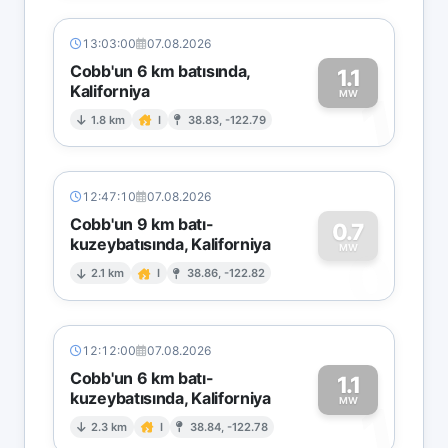
13:03:00
07.08.2026
Cobb'un 6 km batısında,
1.1
Kaliforniya
1
MW
1.8 km
I
38.83, -122.79
12:47:10
07.08.2026
Cobb'un 9 km batı-
0.7
kuzeybatısında, Kaliforniya
0
MW
2.1 km
I
38.86, -122.82
12:12:00
07.08.2026
Cobb'un 6 km batı-
1.1
kuzeybatısında, Kaliforniya
1
MW
2.3 km
I
38.84, -122.78