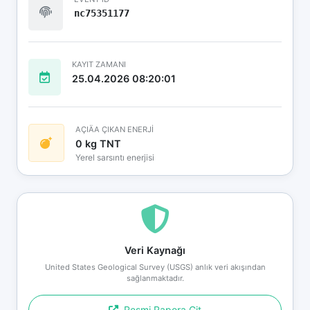
nc75351177
KAYIT ZAMANI
25.04.2026 08:20:01
AÇIÄA ÇIKAN ENERJİ
0 kg TNT
Yerel sarsıntı enerjisi
Veri Kaynağı
United States Geological Survey (USGS) anlık veri akışından
sağlanmaktadır.
Resmi Rapora Git