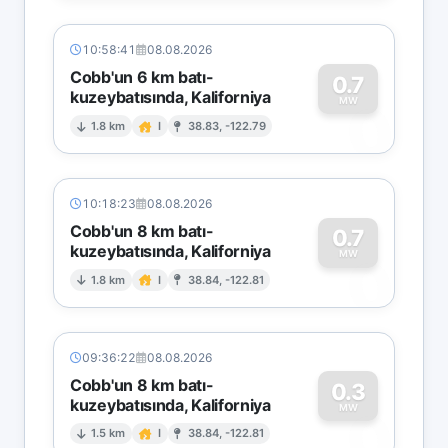
10:58:41
08.08.2026
Cobb'un 6 km batı-
0.7
kuzeybatısında, Kaliforniya
0
MW
1.8 km
I
38.83, -122.79
10:18:23
08.08.2026
Cobb'un 8 km batı-
0.7
kuzeybatısında, Kaliforniya
0
MW
1.8 km
I
38.84, -122.81
09:36:22
08.08.2026
Cobb'un 8 km batı-
0.3
kuzeybatısında, Kaliforniya
0
MW
1.5 km
I
38.84, -122.81