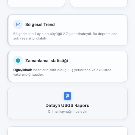
Bölgesel Trend
Bölgede son 1 ayın en büyüğü 2.7 şiddetindeydi. Bu deprem ana
şok veya artçı olabilir.
Zamanlama İstatistiği
Öğle/İkindi:
İnsanların aktif olduğu, iş yerlerinde ve okullarda
yakalandığı saatler.
Detaylı USGS Raporu
Orjinal kaynağı inceleyin