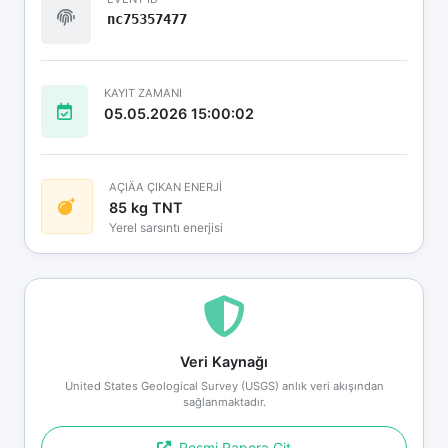
nc75357477
KAYIT ZAMANI
05.05.2026 15:00:02
AÇIÄA ÇIKAN ENERJİ
85 kg TNT
Yerel sarsıntı enerjisi
Veri Kaynağı
United States Geological Survey (USGS) anlık veri akışından
sağlanmaktadır.
Resmi Rapora Git