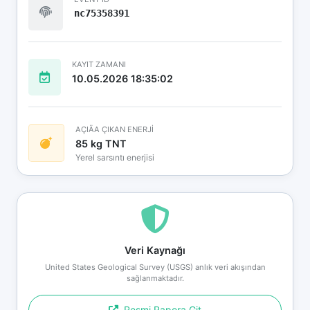
nc75358391
KAYIT ZAMANI
10.05.2026 18:35:02
AÇIÄA ÇIKAN ENERJİ
85 kg TNT
Yerel sarsıntı enerjisi
Veri Kaynağı
United States Geological Survey (USGS) anlık veri akışından
sağlanmaktadır.
Resmi Rapora Git