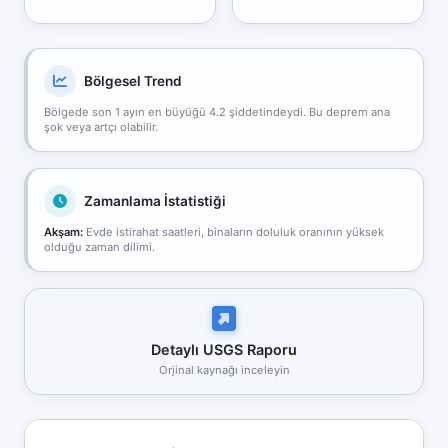
Bölgesel Trend
Bölgede son 1 ayın en büyüğü 4.2 şiddetindeydi. Bu deprem ana
şok veya artçı olabilir.
Zamanlama İstatistiği
Akşam:
Evde istirahat saatleri, binaların doluluk oranının yüksek
olduğu zaman dilimi.
Detaylı USGS Raporu
Orjinal kaynağı inceleyin