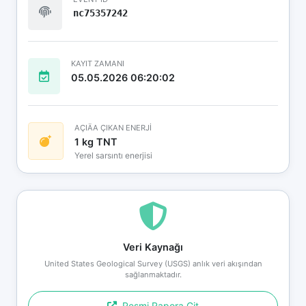
nc75357242
KAYIT ZAMANI
05.05.2026 06:20:02
AÇIÄA ÇIKAN ENERJİ
1 kg TNT
Yerel sarsıntı enerjisi
Veri Kaynağı
United States Geological Survey (USGS) anlık veri akışından
sağlanmaktadır.
Resmi Rapora Git