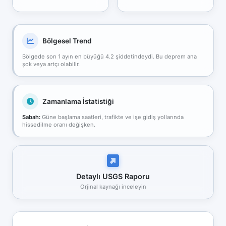
Bölgesel Trend
Bölgede son 1 ayın en büyüğü 4.2 şiddetindeydi. Bu deprem ana
şok veya artçı olabilir.
Zamanlama İstatistiği
Sabah:
Güne başlama saatleri, trafikte ve işe gidiş yollarında
hissedilme oranı değişken.
Detaylı USGS Raporu
Orjinal kaynağı inceleyin