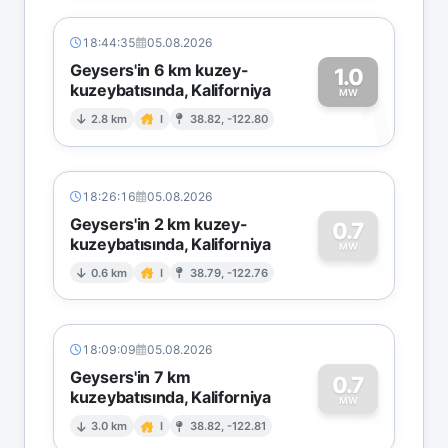
18:44:35
05.08.2026
Geysers'in 6 km kuzey-
1.0
kuzeybatısında, Kaliforniya
1
MW
2.8 km
I
38.82, -122.80
18:26:16
05.08.2026
Geysers'in 2 km kuzey-
0.7
kuzeybatısında, Kaliforniya
0
MW
0.6 km
I
38.79, -122.76
18:09:09
05.08.2026
Geysers'in 7 km
0.7
kuzeybatısında, Kaliforniya
0
MW
3.0 km
I
38.82, -122.81