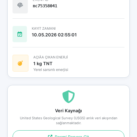
nc75358041
KAYIT ZAMANI
10.05.2026 02:55:01
AÇIÄA ÇIKAN ENERJİ
1 kg TNT
Yerel sarsıntı enerjisi
Veri Kaynağı
United States Geological Survey (USGS) anlık veri akışından
sağlanmaktadır.
Resmi Rapora Git