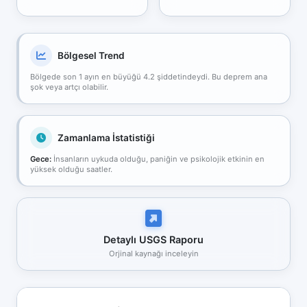
Bölgesel Trend
Bölgede son 1 ayın en büyüğü 4.2 şiddetindeydi. Bu deprem ana
şok veya artçı olabilir.
Zamanlama İstatistiği
Gece:
İnsanların uykuda olduğu, paniğin ve psikolojik etkinin en
yüksek olduğu saatler.
Detaylı USGS Raporu
Orjinal kaynağı inceleyin