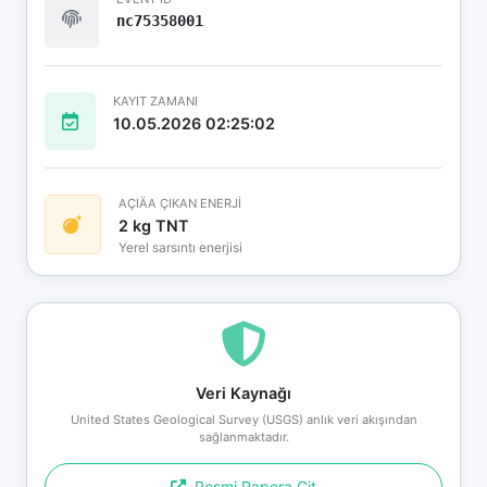
nc75358001
KAYIT ZAMANI
10.05.2026 02:25:02
AÇIÄA ÇIKAN ENERJİ
2 kg TNT
Yerel sarsıntı enerjisi
Veri Kaynağı
United States Geological Survey (USGS) anlık veri akışından
sağlanmaktadır.
Resmi Rapora Git