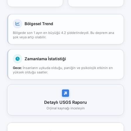
Bölgesel Trend
Bölgede son 1 ayın en büyüğü 4.2 şiddetindeydi. Bu deprem ana
şok veya artçı olabilir.
Zamanlama İstatistiği
Gece:
İnsanların uykuda olduğu, paniğin ve psikolojik etkinin en
yüksek olduğu saatler.
Detaylı USGS Raporu
Orjinal kaynağı inceleyin