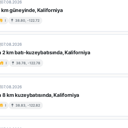
07.08.2026
 km güneyinde, Kaliforniya
I
38.80, -122.72
07.08.2026
 2 km batı-kuzeybatısında, Kaliforniya
I
38.78, -122.78
07.08.2026
 8 km kuzeybatısında, Kaliforniya
I
38.83, -122.82