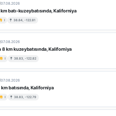
07.08.2026
km batı-kuzeybatısında, Kaliforniya
I
38.84, -122.81
07.08.2026
 8 km kuzeybatısında, Kaliforniya
I
38.83, -122.82
07.08.2026
km batısında, Kaliforniya
I
38.83, -122.79