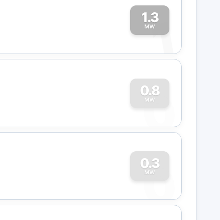
1.3
1
MW
0
0.8
MW
0
0.3
MW