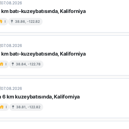
07.08.2026
km batı-kuzeybatısında, Kaliforniya
I
38.86, -122.82
07.08.2026
km batı-kuzeybatısında, Kaliforniya
I
38.84, -122.78
07.08.2026
 6 km kuzeybatısında, Kaliforniya
I
38.81, -122.82