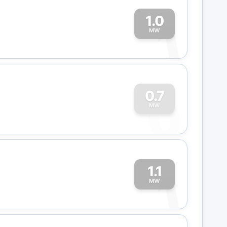
1.0
1
MW
0
0.7
MW
1.1
1
MW