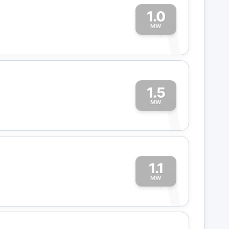
1.0
1
MW
1.5
1
MW
1.1
1
MW