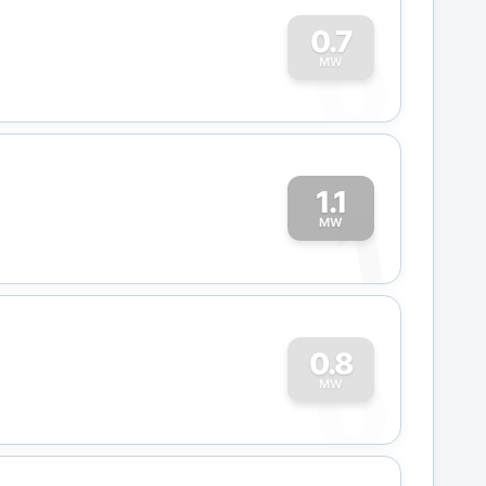
0
0.7
MW
1.1
1
MW
0
0.8
MW