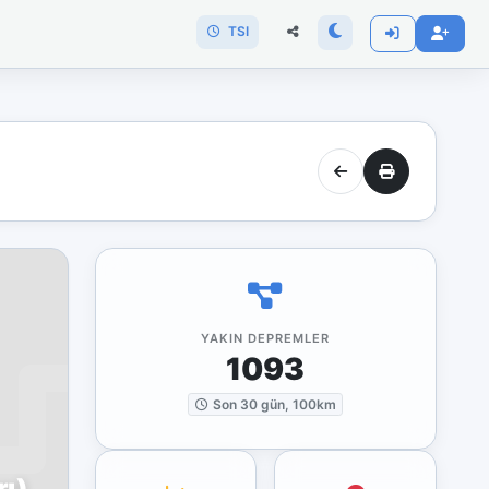
TSI
YAKIN DEPREMLER
1093
Son 30 gün, 100km
rı)