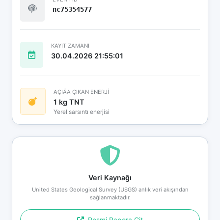
nc75354577
KAYIT ZAMANI
30.04.2026 21:55:01
AÇIÄA ÇIKAN ENERJİ
1 kg TNT
Yerel sarsıntı enerjisi
Veri Kaynağı
United States Geological Survey (USGS) anlık veri akışından
sağlanmaktadır.
Resmi Rapora Git