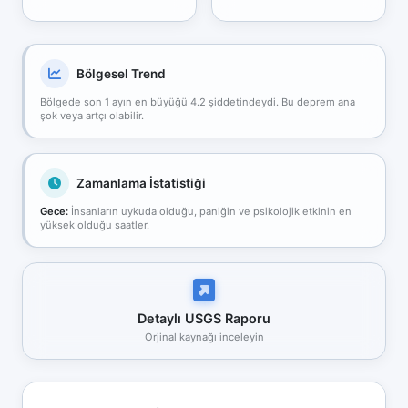
Bölgesel Trend
Bölgede son 1 ayın en büyüğü 4.2 şiddetindeydi. Bu deprem ana
şok veya artçı olabilir.
Zamanlama İstatistiği
Gece:
İnsanların uykuda olduğu, paniğin ve psikolojik etkinin en
yüksek olduğu saatler.
Detaylı USGS Raporu
Orjinal kaynağı inceleyin