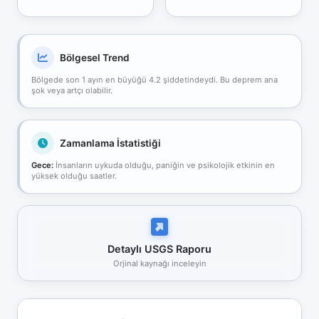
Bölgesel Trend
Bölgede son 1 ayın en büyüğü 4.2 şiddetindeydi. Bu deprem ana
şok veya artçı olabilir.
Zamanlama İstatistiği
Gece:
İnsanların uykuda olduğu, paniğin ve psikolojik etkinin en
yüksek olduğu saatler.
Detaylı USGS Raporu
Orjinal kaynağı inceleyin