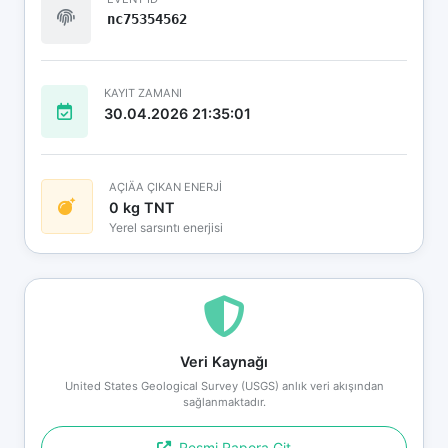
nc75354562
KAYIT ZAMANI
30.04.2026 21:35:01
AÇIÄA ÇIKAN ENERJİ
0 kg TNT
Yerel sarsıntı enerjisi
Veri Kaynağı
United States Geological Survey (USGS) anlık veri akışından
sağlanmaktadır.
Resmi Rapora Git