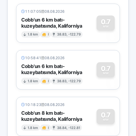
11:07:05
08.08.2026
Cobb'un 6 km batı-
0.7
kuzeybatısında, Kaliforniya
0
MW
1.8 km
I
38.83, -122.79
10:58:41
08.08.2026
Cobb'un 6 km batı-
0.7
kuzeybatısında, Kaliforniya
0
MW
1.8 km
I
38.83, -122.79
10:18:23
08.08.2026
Cobb'un 8 km batı-
0.7
kuzeybatısında, Kaliforniya
0
MW
1.8 km
I
38.84, -122.81