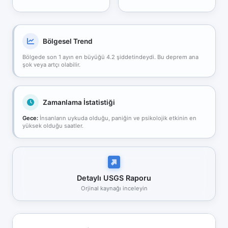
Bölgesel Trend
Bölgede son 1 ayın en büyüğü 4.2 şiddetindeydi. Bu deprem ana
şok veya artçı olabilir.
Zamanlama İstatistiği
Gece:
İnsanların uykuda olduğu, paniğin ve psikolojik etkinin en
yüksek olduğu saatler.
Detaylı USGS Raporu
Orjinal kaynağı inceleyin