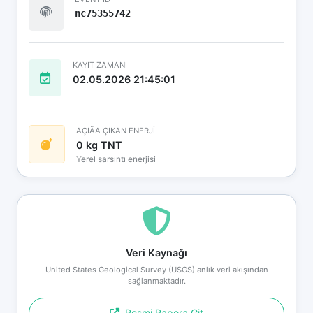
nc75355742
KAYIT ZAMANI
02.05.2026 21:45:01
AÇIÄA ÇIKAN ENERJİ
0 kg TNT
Yerel sarsıntı enerjisi
Veri Kaynağı
United States Geological Survey (USGS) anlık veri akışından
sağlanmaktadır.
Resmi Rapora Git