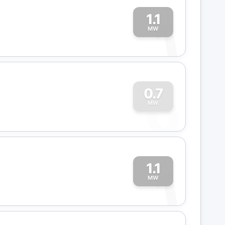
1.1
1
MW
0
0.7
MW
1.1
1
MW