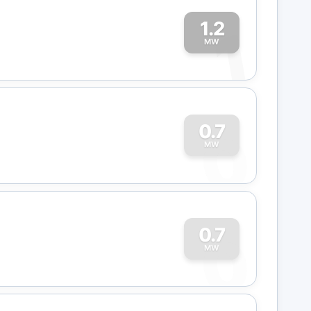
1.2
1
MW
0
0.7
MW
0
0.7
MW