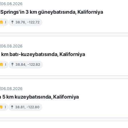
06.08.2026
Springs'in 3 km güneybatısında, Kaliforniya
I
38.76, -122.72
06.08.2026
km batı-kuzeybatısında, Kaliforniya
I
38.84, -122.82
06.08.2026
 5 km kuzeybatısında, Kaliforniya
I
38.81, -122.80