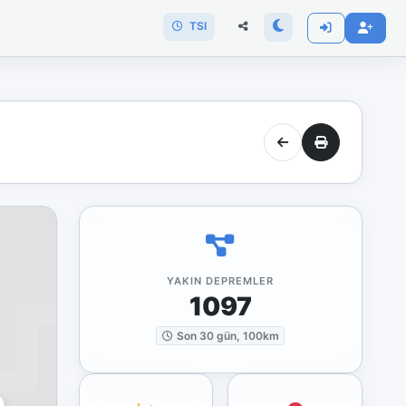
TSI
YAKIN DEPREMLER
1097
Son 30 gün, 100km
)