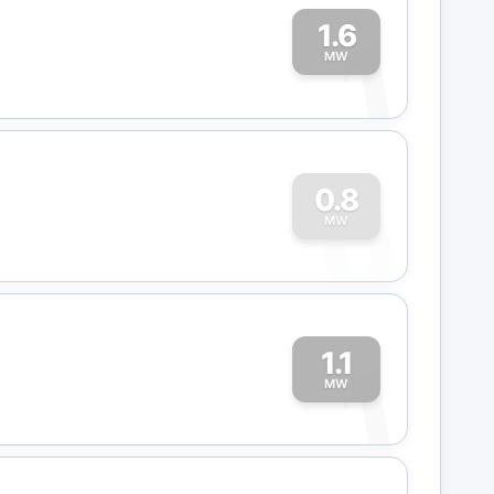
1.6
1
MW
0
0.8
MW
1.1
1
MW