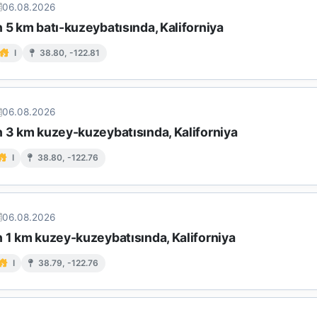
06.08.2026
 5 km batı-kuzeybatısında, Kaliforniya
I
38.80, -122.81
06.08.2026
n 3 km kuzey-kuzeybatısında, Kaliforniya
I
38.80, -122.76
06.08.2026
n 1 km kuzey-kuzeybatısında, Kaliforniya
I
38.79, -122.76