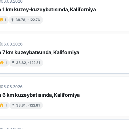
06.08.2026
n 1 km kuzey-kuzeybatısında, Kaliforniya
I
38.78, -122.76
06.08.2026
 7 km kuzeybatısında, Kaliforniya
I
38.82, -122.81
05.08.2026
 6 km kuzeybatısında, Kaliforniya
I
38.81, -122.81