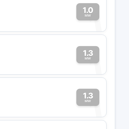
1.0
1
MW
1.3
1
MW
1.3
1
MW