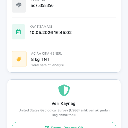
nc75358356
KAYIT ZAMANI
10.05.2026 16:45:02
AÇIÄA ÇIKAN ENERJİ
8 kg TNT
Yerel sarsıntı enerjisi
Veri Kaynağı
United States Geological Survey (USGS) anlık veri akışından
sağlanmaktadır.
Resmi Rapora Git