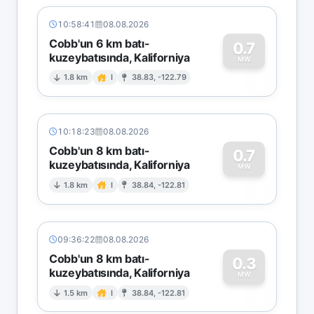
10:58:41
08.08.2026
Cobb'un 6 km batı-
0.7
kuzeybatısında, Kaliforniya
0
MW
1.8 km
I
38.83, -122.79
10:18:23
08.08.2026
Cobb'un 8 km batı-
0.7
kuzeybatısında, Kaliforniya
0
MW
1.8 km
I
38.84, -122.81
09:36:22
08.08.2026
Cobb'un 8 km batı-
0.3
kuzeybatısında, Kaliforniya
0
MW
1.5 km
I
38.84, -122.81