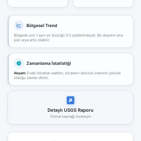
Bölgesel Trend
Bölgede son 1 ayın en büyüğü 4.2 şiddetindeydi. Bu deprem ana
şok veya artçı olabilir.
Zamanlama İstatistiği
Akşam:
Evde istirahat saatleri, binaların doluluk oranının yüksek
olduğu zaman dilimi.
Detaylı USGS Raporu
Orjinal kaynağı inceleyin