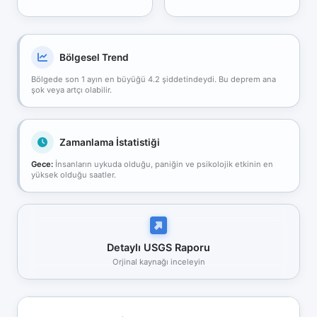
Bölgesel Trend
Bölgede son 1 ayın en büyüğü 4.2 şiddetindeydi. Bu deprem ana
şok veya artçı olabilir.
Zamanlama İstatistiği
Gece:
İnsanların uykuda olduğu, paniğin ve psikolojik etkinin en
yüksek olduğu saatler.
Detaylı USGS Raporu
Orjinal kaynağı inceleyin