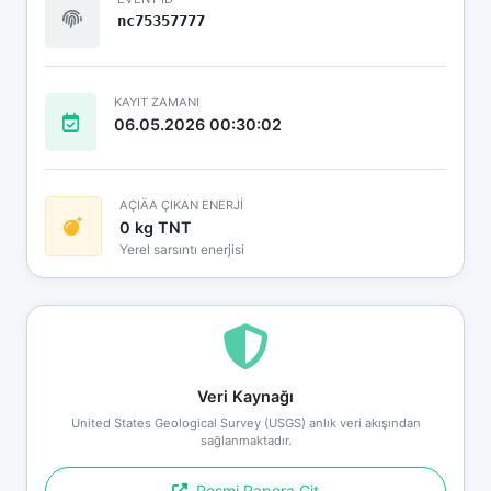
nc75357777
KAYIT ZAMANI
06.05.2026 00:30:02
AÇIÄA ÇIKAN ENERJİ
0 kg TNT
Yerel sarsıntı enerjisi
Veri Kaynağı
United States Geological Survey (USGS) anlık veri akışından
sağlanmaktadır.
Resmi Rapora Git