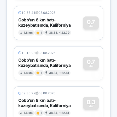
10:58:41
08.08.2026
Cobb'un 6 km batı-
0.7
kuzeybatısında, Kaliforniya
0
MW
1.8 km
I
38.83, -122.79
10:18:23
08.08.2026
Cobb'un 8 km batı-
0.7
kuzeybatısında, Kaliforniya
0
MW
1.8 km
I
38.84, -122.81
09:36:22
08.08.2026
Cobb'un 8 km batı-
0.3
kuzeybatısında, Kaliforniya
0
MW
1.5 km
I
38.84, -122.81