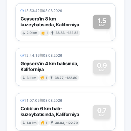
13:53:42
08.08.2026
Geysers'in 8 km
1.5
kuzeybatısında, Kaliforniya
1
MW
2.0 km
I
38.83, -122.82
12:44:16
08.08.2026
Geysers'in 4 km batısında,
0.9
Kaliforniya
0
MW
3.1 km
I
38.77, -122.80
11:07:05
08.08.2026
Cobb'un 6 km batı-
0.7
kuzeybatısında, Kaliforniya
0
MW
1.8 km
I
38.83, -122.79