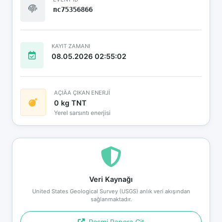
nc75356866
KAYIT ZAMANI
08.05.2026 02:55:02
AÇIÄA ÇIKAN ENERJİ
0 kg TNT
Yerel sarsıntı enerjisi
Veri Kaynağı
United States Geological Survey (USGS) anlık veri akışından
sağlanmaktadır.
Resmi Rapora Git