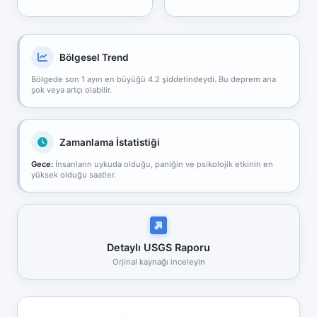
Bölgesel Trend
Bölgede son 1 ayın en büyüğü 4.2 şiddetindeydi. Bu deprem ana
şok veya artçı olabilir.
Zamanlama İstatistiği
Gece:
İnsanların uykuda olduğu, paniğin ve psikolojik etkinin en
yüksek olduğu saatler.
Detaylı USGS Raporu
Orjinal kaynağı inceleyin