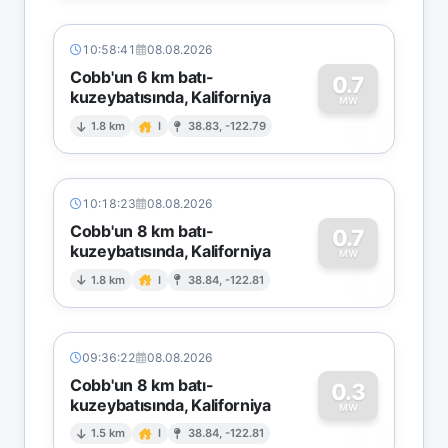
10:58:41
08.08.2026
Cobb'un 6 km batı-
0.7
kuzeybatısında, Kaliforniya
0
MW
1.8 km
I
38.83, -122.79
10:18:23
08.08.2026
Cobb'un 8 km batı-
0.7
kuzeybatısında, Kaliforniya
0
MW
1.8 km
I
38.84, -122.81
09:36:22
08.08.2026
Cobb'un 8 km batı-
0.3
kuzeybatısında, Kaliforniya
0
MW
1.5 km
I
38.84, -122.81