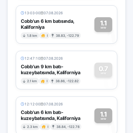
13:03:00
07.08.2026
Cobb'un 6 km batısında,
1.1
Kaliforniya
1
MW
1.8 km
I
38.83, -122.79
12:47:10
07.08.2026
Cobb'un 9 km batı-
0.7
kuzeybatısında, Kaliforniya
0
MW
2.1 km
I
38.86, -122.82
12:12:00
07.08.2026
Cobb'un 6 km batı-
1.1
kuzeybatısında, Kaliforniya
1
MW
2.3 km
I
38.84, -122.78