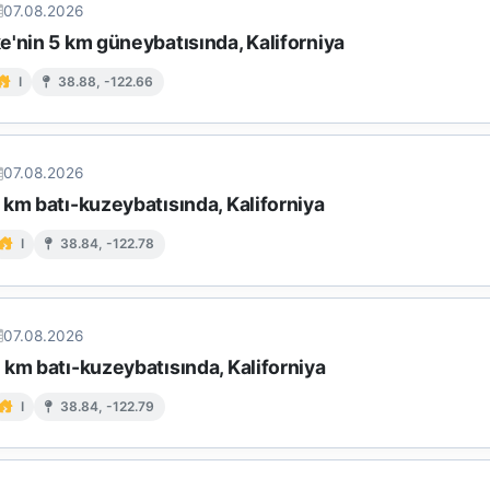
07.08.2026
e'nin 5 km güneybatısında, Kaliforniya
I
38.88, -122.66
07.08.2026
km batı-kuzeybatısında, Kaliforniya
I
38.84, -122.78
07.08.2026
km batı-kuzeybatısında, Kaliforniya
I
38.84, -122.79