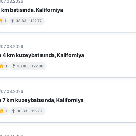
07.08.2026
km batısında, Kaliforniya
I
38.83, -122.77
07.08.2026
 4 km kuzeybatısında, Kaliforniya
I
38.80, -122.80
07.08.2026
 7 km kuzeybatısında, Kaliforniya
I
38.83, -122.81