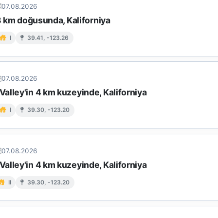
07.08.2026
 8 km doğusunda, Kaliforniya
I
39.41, -123.26
07.08.2026
alley'in 4 km kuzeyinde, Kaliforniya
I
39.30, -123.20
07.08.2026
alley'in 4 km kuzeyinde, Kaliforniya
II
39.30, -123.20