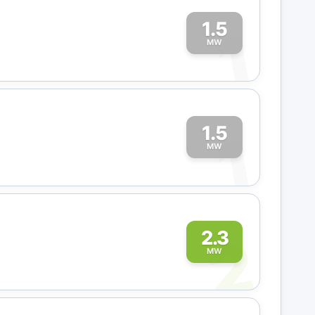
1.5
1
MW
1.5
1
MW
2
2.3
MW