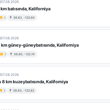
07.08.2026
km batısında, Kaliforniya
I
38.83, -122.80
07.08.2026
 km güney-güneybatısında, Kaliforniya
I
38.80, -122.74
07.08.2026
 8 km kuzeybatısında, Kaliforniya
I
38.83, -122.82