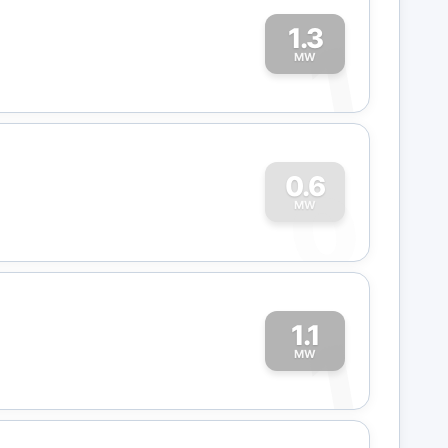
1.3
1
MW
0
0.6
MW
1.1
1
MW