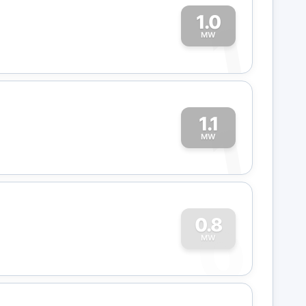
1.0
1
MW
1.1
1
MW
0
0.8
MW