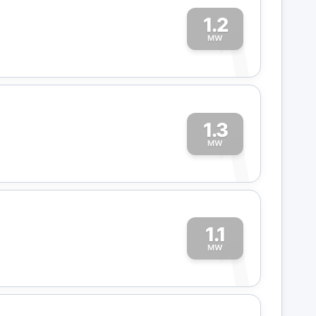
1.2
1
MW
1.3
1
MW
1.1
1
MW