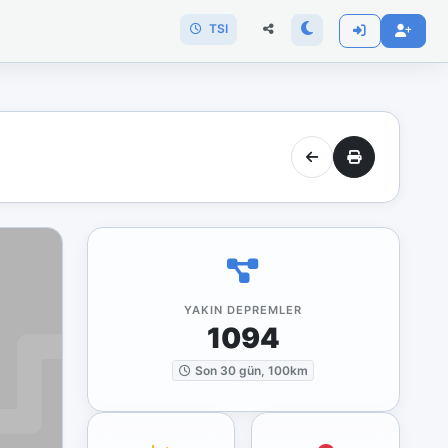
TSI
YAKIN DEPREMLER
1094
Son 30 gün, 100km