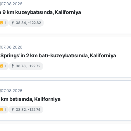
07.08.2026
 9 km kuzeybatısında, Kaliforniya
I
38.84, -122.82
07.08.2026
prings'in 2 km batı-kuzeybatısında, Kaliforniya
I
38.78, -122.72
07.08.2026
km batısında, Kaliforniya
I
38.82, -122.74