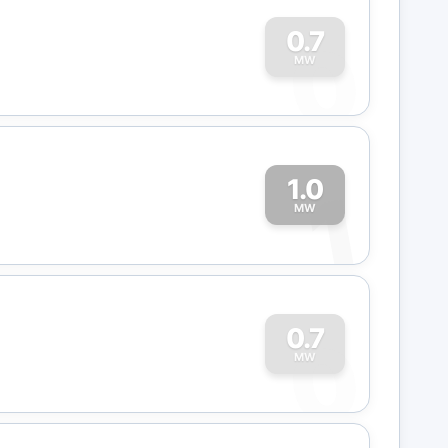
0
0.7
MW
1.0
1
MW
0
0.7
MW