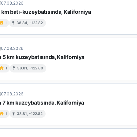
07.08.2026
km batı-kuzeybatısında, Kaliforniya
I
38.84, -122.82
07.08.2026
 5 km kuzeybatısında, Kaliforniya
I
38.81, -122.80
07.08.2026
 7 km kuzeybatısında, Kaliforniya
I
38.81, -122.82