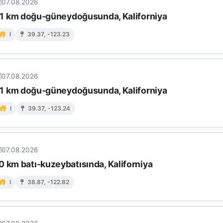
07.08.2026
n 11 km doğu-güneydoğusunda, Kaliforniya
I
39.37, -123.23
07.08.2026
n 11 km doğu-güneydoğusunda, Kaliforniya
I
39.37, -123.24
07.08.2026
0 km batı-kuzeybatısında, Kaliforniya
I
38.87, -122.82