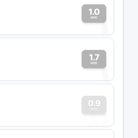
1.0
1
MW
1.7
1
MW
0
0.9
MW