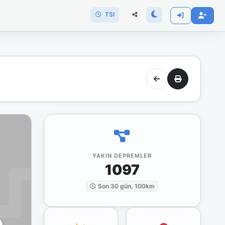
TSI
YAKIN DEPREMLER
1097
Son 30 gün, 100km
)