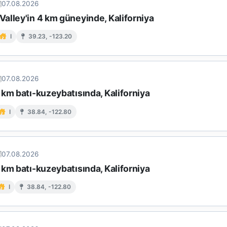
07.08.2026
alley'in 4 km güneyinde, Kaliforniya
I
39.23, -123.20
07.08.2026
km batı-kuzeybatısında, Kaliforniya
I
38.84, -122.80
07.08.2026
km batı-kuzeybatısında, Kaliforniya
I
38.84, -122.80