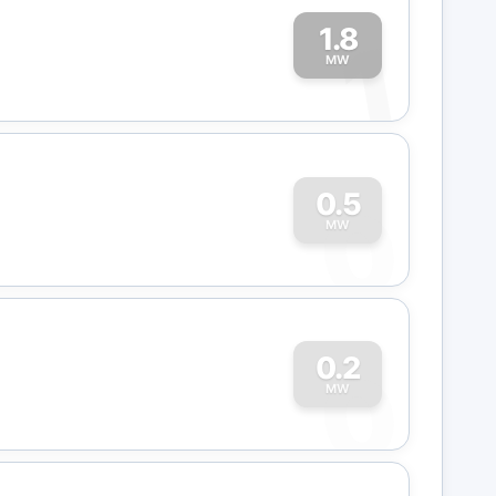
1.8
1
MW
0
0.5
MW
0
0.2
MW