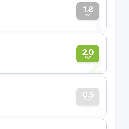
1.8
1
MW
2
2.0
MW
0
0.5
MW